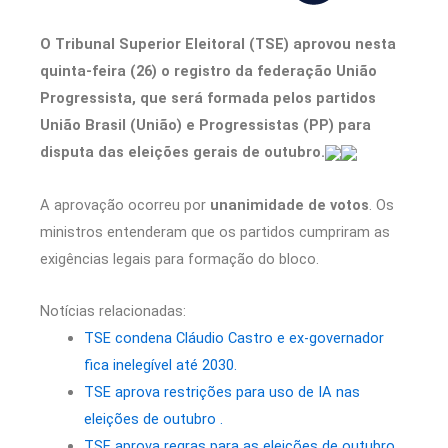
O Tribunal Superior Eleitoral (TSE) aprovou nesta
quinta-feira (26) o registro da federação União
Progressista, que será formada pelos partidos
União Brasil (União) e Progressistas (PP) para
disputa das eleições gerais de outubro.
A aprovação ocorreu por
unanimidade de votos
. Os
ministros entenderam que os partidos cumpriram as
exigências legais para formação do bloco.
Notícias relacionadas:
TSE condena Cláudio Castro e ex-governador
fica inelegível até 2030.
TSE aprova restrições para uso de IA nas
eleições de outubro .
TSE aprova regras para as eleições de outubro .