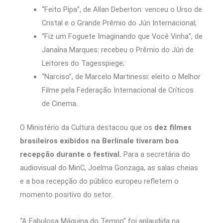
“Feito Pipa”, de Allan Deberton: venceu o Urso de
Cristal e o Grande Prêmio do Júri Internacional;
“Fiz um Foguete Imaginando que Você Vinha”, de
Janaína Marques: recebeu o Prêmio do Júri de
Leitores do Tagesspiege;
“Narciso”, de Marcelo Martinessi: eleito o Melhor
Filme pela Federação Internacional de Críticos
de Cinema.
O Ministério da Cultura destacou que os
dez filmes
brasileiros exibidos na Berlinale tiveram boa
recepção durante o festival.
Para a secretária do
audiovisual do MinC, Joelma Gonzaga, as salas cheias
e a boa recepção do público europeu refletem o
momento positivo do setor.
“A Fabulosa Máquina do Tempo” foi aplaudida na