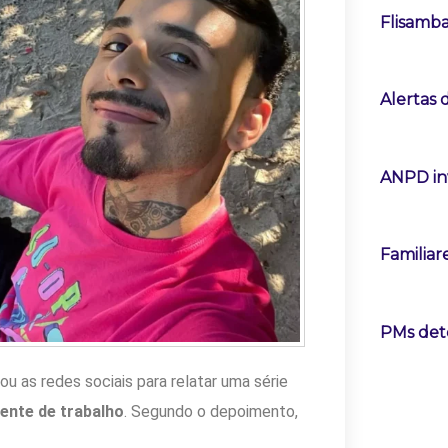
Flisamba
Alertas
ANPD in
Familiar
PMs det
sou as redes sociais para relatar uma série
ente de trabalho
. Segundo o depoimento,