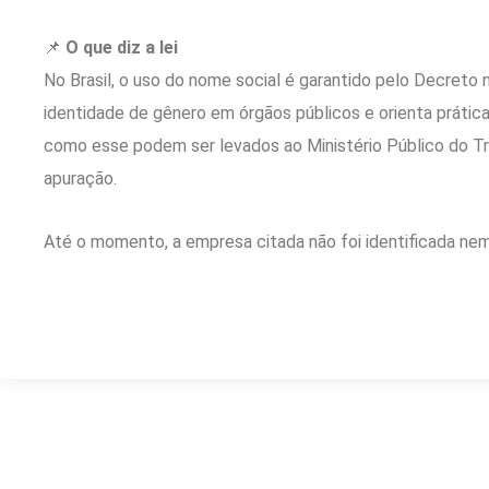
📌
O que diz a lei
No Brasil, o uso do nome social é garantido pelo
Decreto 
identidade de gênero em órgãos públicos e orienta prátic
como esse podem ser levados ao
Ministério Público do T
apuração.
Até o momento, a empresa citada não foi identificada ne