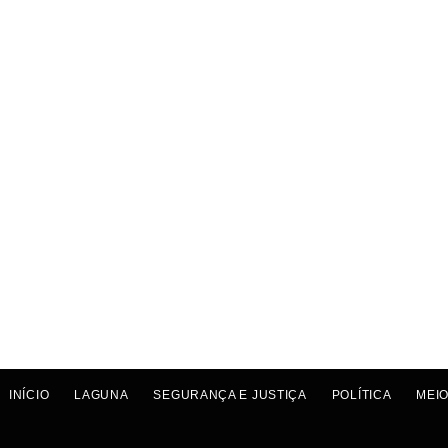
INÍCIO
LAGUNA
SEGURANÇA E JUSTIÇA
POLÍTICA
MEIO