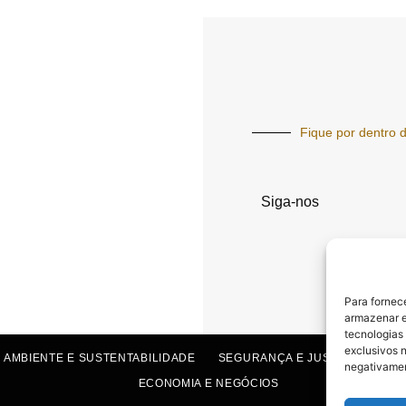
Fique por dentro d
Siga-nos
Para fornec
armazenar e
tecnologias
exclusivos n
 AMBIENTE E SUSTENTABILIDADE
SEGURANÇA E JUSTIÇA
SAÚ
negativamen
ECONOMIA E NEGÓCIOS