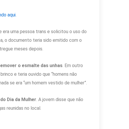
ndo aqui.
e era uma pessoa trans e solicitou o uso do
a, o documento teria sido emitido com o
ntregue meses depois.
remover o esmalte das unhas
. Em outro
brinco e teria ouvido que “homens não
ionada se era “um homem vestido de mulher”.
 do Dia da Mulher
. A jovem disse que não
as reunidas no local.