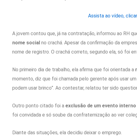
Assista ao vídeo, clica
A jovem contou que, já na contratação, informou ao RH qu
nome social
no crachá. Apesar da confirmação da empres
nome de registro. O crachá correto, segundo ela, só foi e
No primeiro dia de trabalho, ela afirma que foi orientada a
momento, diz que foi chamada pelo gerente após usar um 
podem usar brinco”. Ao contestar, relatou ter sido quest
Outro ponto citado foi a
exclusão de um evento interno
foi convidada e só soube da confraternização ao ver coleg
Diante das situações, ela decidiu deixar o emprego.