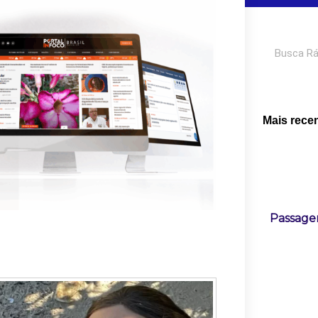
Pesquisar
Mais rece
Passage