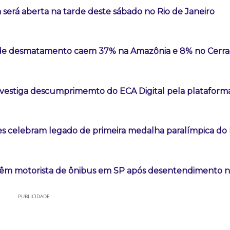
 será aberta na tarde deste sábado no Rio de Janeiro
 de desmatamento caem 37% na Amazônia e 8% no Cerr
vestiga descumprimemto do ECA Digital pela plataform
es celebram legado de primeira medalha paralímpica do B
êm motorista de ônibus em SP após desentendimento no
PUBLICIDADE