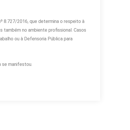
nº 8.727/2016
, que determina o respeito à
as também no ambiente profissional. Casos
rabalho
ou à
Defensoria Pública
para
m se manifestou.