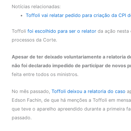
Notícias relacionadas:
Toffoli vai relatar pedido para criação da CPI 
Toffoli
foi escolhido para ser o relator
da ação nesta q
processos da Corte.
Apesar de ter deixado voluntariamente a relatoria do
não foi declarado impedido de participar de novos 
feita entre todos os ministros.
No mês passado,
Toffoli deixou a relatoria do caso
ap
Edson Fachin, de que há menções a Toffoli em mensa
que teve o aparelho apreendido durante a primeira f
passado.