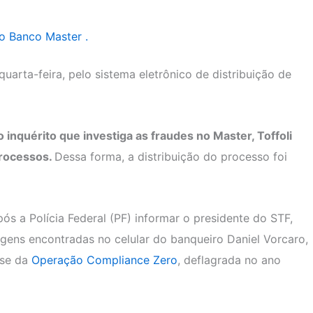
do Banco Master .
uarta-feira, pelo sistema eletrônico de distribuição de
 inquérito que investiga as fraudes no Master, Toffoli
processos.
Dessa forma, a distribuição do processo foi
ós a Polícia Federal (PF) informar o presidente do STF,
gens encontradas no celular do banqueiro Daniel Vorcaro,
ase da
Operação Compliance Zero
, deflagrada no ano