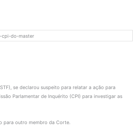
(STF), se declarou suspeito para relatar a ação para
são Parlamentar de Inquérito (CPI) para investigar as
ído para outro membro da Corte.