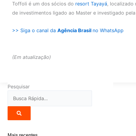
Toffoli é um dos sócios do
resort Tayayá
, localizad
de investimentos ligado ao Master e investigado pela
>> Siga o canal da
Agência Brasil
no WhatsApp
(Em atualização)
Pesquisar
Mais recentes