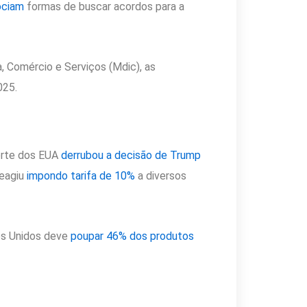
ociam
formas de buscar acordos para a
, Comércio e Serviços (Mdic), as
25.
orte dos EUA
derrubou a decisão de Trump
reagiu
impondo tarifa de 10%
a diversos
os Unidos deve
poupar 46% dos produtos