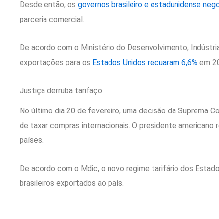
Desde então, os
governos brasileiro e estadunidense neg
parceria comercial.
De acordo com o Ministério do Desenvolvimento, Indústria
exportações para os
Estados Unidos recuaram 6,6%
em 20
Justiça derruba tarifaço
No último dia 20 de fevereiro, uma decisão da Suprema C
de taxar compras internacionais. O presidente americano 
países.
De acordo com o Mdic, o novo regime tarifário dos Estad
brasileiros exportados ao país.