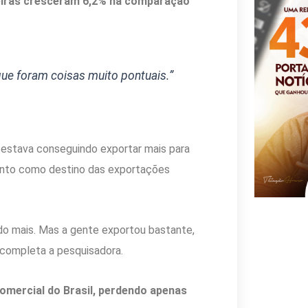
eiras cresceram 6,2% na comparação
 que foram coisas muito pontuais.”
 estava conseguindo exportar mais para
tanto como destino das exportações
ado mais. Mas a gente exportou bastante,
 completa a pesquisadora.
omercial do Brasil, perdendo apenas