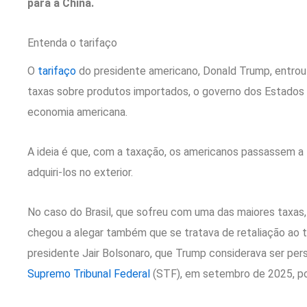
para a China.
Entenda o tarifaço
O
tarifaço
do presidente americano, Donald Trump, entrou
taxas sobre produtos importados, o governo dos Estados 
economia americana.
A ideia é que, com a taxação, os americanos passassem a
adquiri-los no exterior.
No caso do Brasil, que sofreu com uma das maiores taxas,
chegou a alegar também que se tratava de retaliação ao t
presidente Jair Bolsonaro, que Trump considerava ser per
Supremo Tribunal Federal
(STF), em setembro de 2025, po