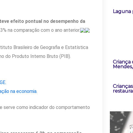
Laguna 
teve efeito pontual no desempenho da
,3% na comparação com o ano anterior.
ituto Brasileiro de Geografia e Estatística
o do Produto Interno Bruto (PIB).
Criança
Mendes, 
GE.
Criança
restaur
pação na economia.
s e serve como indicador do comportamento