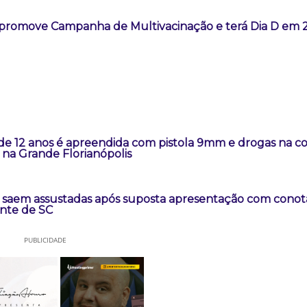
promove Campanha de Multivacinação e terá Dia D em 2
 de 12 anos é apreendida com pistola 9mm e drogas na 
na Grande Florianópolis
s saem assustadas após suposta apresentação com cono
ante de SC
PUBLICIDADE