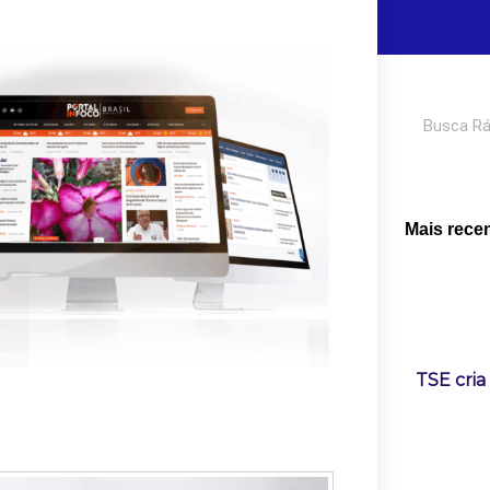
Pesquisar
Mais rece
TSE cria