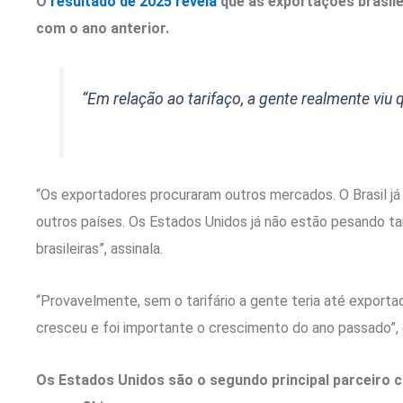
O
resultado de 2025 revela
que as exportações brasil
com o ano anterior.
“Em relação ao tarifaço, a gente realmente viu
“Os exportadores procuraram outros mercados. O Brasil já
outros países. Os Estados Unidos já não estão pesando 
brasileiras”, assinala.
“Provavelmente, sem o tarifário a gente teria até export
cresceu e foi importante o crescimento do ano passado”,
Os Estados Unidos são o segundo principal parceiro c