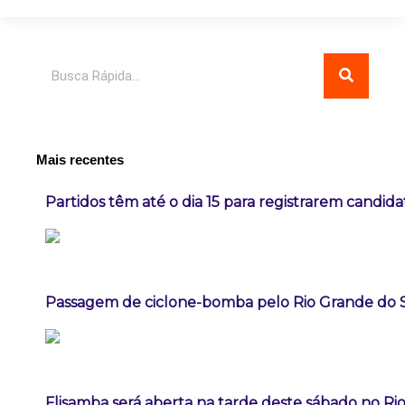
Pesquisar
Mais recentes
Partidos têm até o dia 15 para registrarem candida
Passagem de ciclone-bomba pelo Rio Grande do 
Flisamba será aberta na tarde deste sábado no Rio