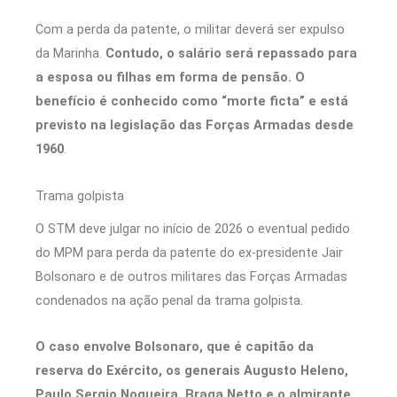
Com a perda da patente, o militar deverá ser expulso
da Marinha.
Contudo, o salário será repassado para
a esposa ou filhas em forma de pensão. O
benefício é conhecido como “morte ficta” e está
previsto na legislação das Forças Armadas desde
1960
.
Trama golpista
O STM deve julgar no início de 2026 o eventual pedido
do MPM para perda da patente do ex-presidente Jair
Bolsonaro e de outros militares das Forças Armadas
condenados na ação penal da trama golpista.
O caso envolve Bolsonaro, que é capitão da
reserva do Exército, os generais Augusto Heleno,
Paulo Sergio Nogueira, Braga Netto e o almirante