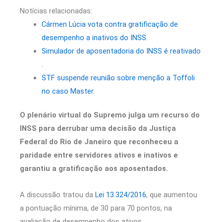
Notícias relacionadas:
Cármen Lúcia vota contra gratificação de
desempenho a inativos do INSS.
Simulador de aposentadoria do INSS é reativado
.
STF suspende reunião sobre menção a Toffoli
no caso Master.
O plenário virtual do Supremo julga um recurso do
INSS para derrubar uma decisão da Justiça
Federal do Rio de Janeiro que reconheceu a
paridade entre servidores ativos e inativos e
garantiu a gratificação aos aposentados.
A discussão tratou da
Lei 13.324/2016
, que aumentou
a pontuação mínima, de 30 para 70 pontos, na
avaliação de desempenho dos ativos,