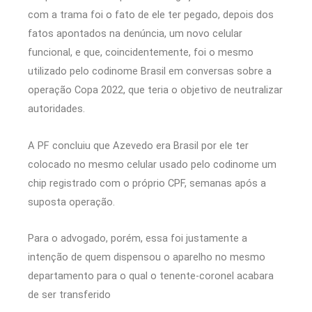
com a trama foi o fato de ele ter pegado, depois dos
fatos apontados na denúncia, um novo celular
funcional, e que, coincidentemente, foi o mesmo
utilizado pelo codinome Brasil em conversas sobre a
operação Copa 2022, que teria o objetivo de neutralizar
autoridades.
A PF concluiu que Azevedo era Brasil por ele ter
colocado no mesmo celular usado pelo codinome um
chip registrado com o próprio CPF, semanas após a
suposta operação.
Para o advogado, porém, essa foi justamente a
intenção de quem dispensou o aparelho no mesmo
departamento para o qual o tenente-coronel acabara
de ser transferido