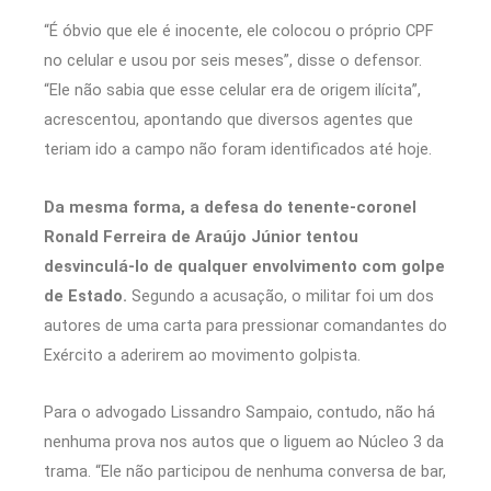
“É óbvio que ele é inocente, ele colocou o próprio CPF
no celular e usou por seis meses”, disse o defensor.
“Ele não sabia que esse celular era de origem ilícita”,
acrescentou, apontando que diversos agentes que
teriam ido a campo não foram identificados até hoje.
Da mesma forma, a defesa do tenente-coronel
Ronald Ferreira de Araújo Júnior tentou
desvinculá-lo de qualquer envolvimento com golpe
de Estado.
Segundo a acusação, o militar foi um dos
autores de uma carta para pressionar comandantes do
Exército a aderirem ao movimento golpista.
Para o advogado Lissandro Sampaio, contudo, não há
nenhuma prova nos autos que o liguem ao Núcleo 3 da
trama. “Ele não participou de nenhuma conversa de bar,