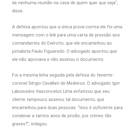
de nenhuma reunião na casa de quem quer que seja”,
disse.
A defesa apontou que a única prova contra ele foi uma
mensagem com o link para uma carta de pressão aos
comandantes do Exército, que ele encaminhou ao
jornalista Paulo Figueiredo. O advogado apontou que
ele não aprovava e não assinou o documento.
Foi a mesma linha seguida pela defesa do tenente-
coronel Sérgio Cavallieri de Medeiros. O advogado Igor
Laboissière Vasconcelos Lima enfatizou que seu
cliente tampouco assinou tal documento, que
encaminhou para duas pessoas. “Isso é suficiente para
condenar a tantos anos de prisão, por crimes tão
graves?”, indagou.