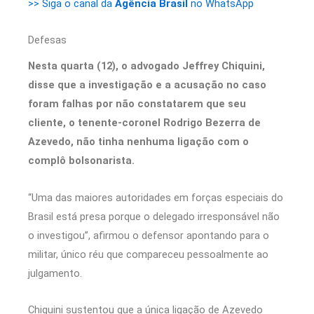
>> Siga o canal da
Agência Brasil
no WhatsApp
Defesas
Nesta quarta (12), o advogado Jeffrey Chiquini,
disse que a investigação e a acusação no caso
foram falhas por não constatarem que seu
cliente, o tenente-coronel Rodrigo Bezerra de
Azevedo, não tinha nenhuma ligação com o
complô bolsonarista.
“Uma das maiores autoridades em forças especiais do
Brasil está presa porque o delegado irresponsável não
o investigou”, afirmou o defensor apontando para o
militar, único réu que compareceu pessoalmente ao
julgamento.
Chiquini sustentou que a única ligação de Azevedo