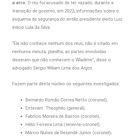
a erro.
O réu foi acusado de ter vazado, durante a
transição de governo, em 2022, informações sobre o
esquema de segurança do então presidente eleito Luiz
Inácio Lula da Silva.
“Ele não conhece nenhum dos réus, não é citado em
nenhuma minuta, planilha, as partes envolvidas
disseram que não conhecem o Wladimir”, disse o
advogado Sergio Wiliam Lima dos Anjos.
Fazem parte deste núcleo os seguintes investigados:
Bernardo Romão Correa Netto (coronel);
Estevam Theophilo (general);
Fabrício Moreira de Bastos (coronel);
Hélio Ferreira Lima (tenente-coronel);
Márcio Nunes de Resende Júnior (coronel);