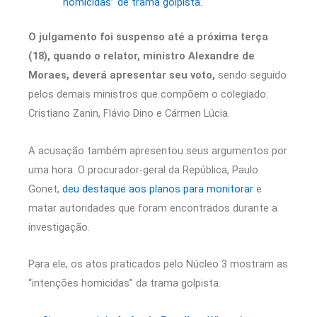
“homicidas” de trama golpista.
O julgamento foi suspenso até a próxima terça
(18), quando o relator, ministro Alexandre de
Moraes, deverá apresentar seu voto,
sendo seguido
pelos demais ministros que compõem o colegiado:
Cristiano Zanin, Flávio Dino e Cármen Lúcia.
A acusação também apresentou seus argumentos por
uma hora. O procurador-geral da República, Paulo
Gonet,
deu destaque aos planos para monitorar
e
matar autoridades que foram encontrados durante a
investigação.
Para ele, os atos praticados pelo Núcleo 3 mostram as
“intenções homicidas” da trama golpista.