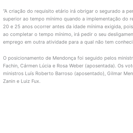
“A criação do requisito etário irá obrigar o segurado a 
superior ao tempo mínimo quando a implementação do req
20 e 25 anos ocorrer antes da idade mínima exigida, pois
ao completar o tempo mínimo, irá pedir o seu desligamen
emprego em outra atividade para a qual não tem conhec
O posicionamento de Mendonça foi seguido pelos ministr
Fachin, Cármen Lúcia e Rosa Weber (aposentada). Os voto
ministros Luís Roberto Barroso (aposentado), Gilmar Men
Zanin e Luiz Fux.