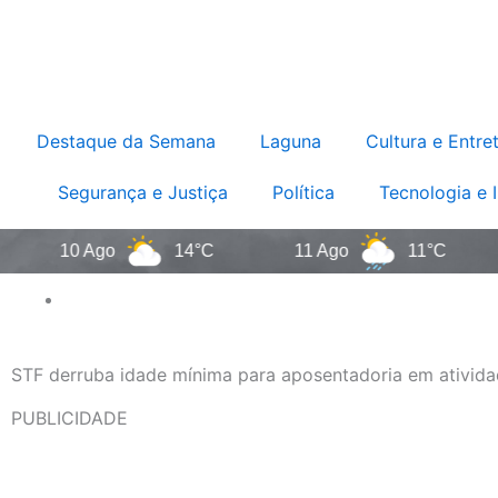
Destaque da Semana
Laguna
Cultura e Entre
Segurança e Justiça
Política
Tecnologia e 
10 Ago
14°C
11 Ago
11°C
12
STF derruba idade mínima para aposentadoria em ativida
PUBLICIDADE