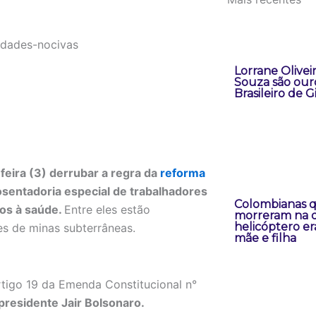
Lorrane Oliveir
Souza são our
Brasileiro de G
feira (3) derrubar a regra da
reforma
sentadoria especial de trabalhadores
Colombianas 
os à saúde.
Entre eles estão
morreram na 
helicóptero er
es de minas subterrâneas.
mãe e filha
tigo 19 da Emenda Constitucional n°
residente Jair Bolsonaro.