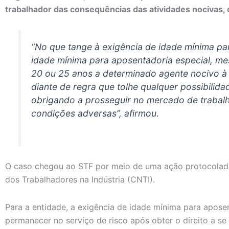
trabalhador das consequências das atividades nocivas,
“No que tange à exigência de idade mínima par
idade mínima para aposentadoria especial, m
20 ou 25 anos a determinado agente nocivo à 
diante de regra que tolhe qualquer possibilid
obrigando a prosseguir no mercado de trabalh
condições adversas”, afirmou.
O caso chegou ao STF por meio de uma ação protocolad
dos Trabalhadores na Indústria (CNTI).
Para a entidade, a exigência de idade mínima para apose
permanecer no serviço de risco após obter o direito a se