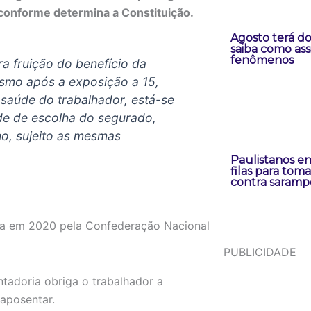
 conforme determina a Constituição.
Agosto terá doi
saiba como assi
fenômenos
a fruição do benefício da
esmo após a exposição a 15,
saúde do trabalhador, está-se
ade de escolha do segurado,
o, sujeito as mesmas
Paulistanos e
filas para toma
contra saramp
a em 2020 pela Confederação Nacional
PUBLICIDADE
ntadoria obriga o trabalhador a
 aposentar.