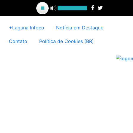
Ir
para
o
conteúdo
+Laguna Infoco
Notícia em Destaque
Contato
Política de Cookies (BR)