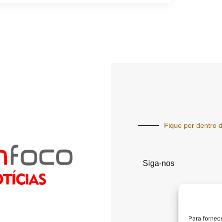
Fique por dentro d
Siga-nos
Para fornec