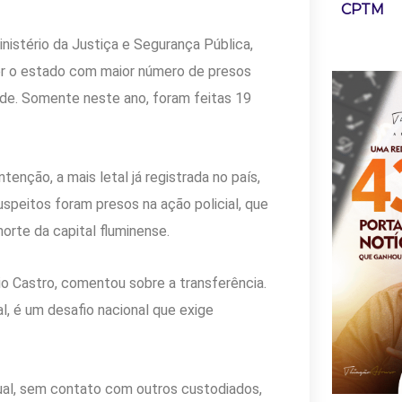
CPTM
nistério da Justiça e Segurança Pública,
ser o estado com maior número de presos
ade. Somente neste ano, foram feitas 19
nção, a mais letal já registrada no país,
uspeitos foram presos na ação policial, que
rte da capital fluminense.
dio Castro, comentou sobre a transferência.
l, é um desafio nacional que exige
dual, sem contato com outros custodiados,