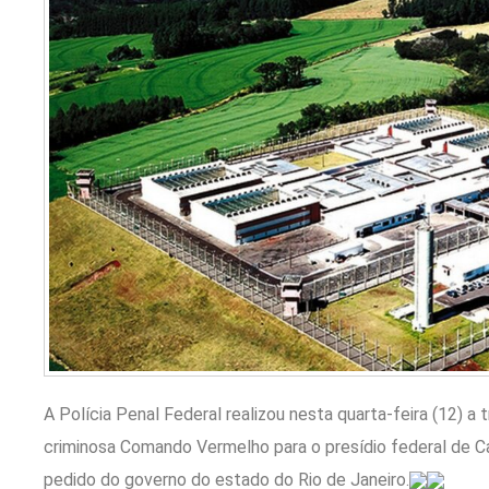
A Polícia Penal Federal realizou nesta quarta-feira (12) a
criminosa Comando Vermelho para o presídio federal de C
pedido do governo do estado do Rio de Janeiro.