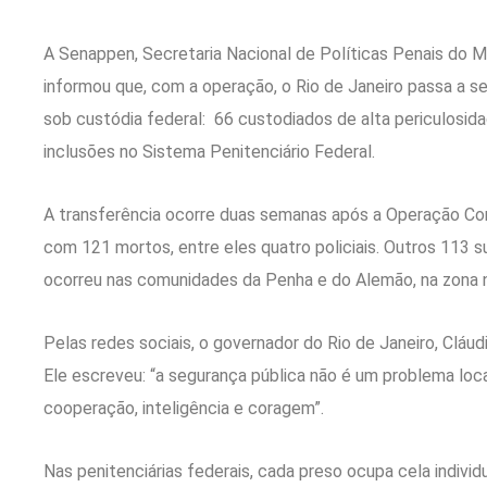
A Senappen, Secretaria Nacional de Políticas Penais do Mi
informou que, com a operação, o Rio de Janeiro passa a 
sob custódia federal: 66 custodiados de alta periculosid
inclusões no Sistema Penitenciário Federal.
A transferência ocorre duas semanas após a Operação Conte
com 121 mortos, entre eles quatro policiais. Outros 113 s
ocorreu nas comunidades da Penha e do Alemão, na zona no
Pelas redes sociais, o governador do Rio de Janeiro, Cláu
Ele escreveu: “a segurança pública não é um problema loca
cooperação, inteligência e coragem”.
Nas penitenciárias federais, cada preso ocupa cela indivi