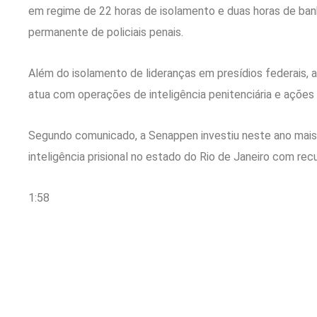
em regime de 22 horas de isolamento e duas horas de ban
permanente de policiais penais.
Além do isolamento de lideranças em presídios federais, a
atua com operações de inteligência penitenciária e açõe
Segundo comunicado, a Senappen investiu neste ano mais
inteligência prisional no estado do Rio de Janeiro com rec
1:58