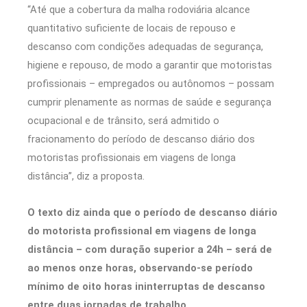
“Até que a cobertura da malha rodoviária alcance
quantitativo suficiente de locais de repouso e
descanso com condições adequadas de segurança,
higiene e repouso, de modo a garantir que motoristas
profissionais – empregados ou autônomos – possam
cumprir plenamente as normas de saúde e segurança
ocupacional e de trânsito, será admitido o
fracionamento do período de descanso diário dos
motoristas profissionais em viagens de longa
distância”, diz a proposta.
O texto diz ainda que o período de descanso diário
do motorista profissional em viagens de longa
distância – com duração superior a 24h – será de
ao menos onze horas, observando-se período
mínimo de oito horas ininterruptas de descanso
entre duas jornadas de trabalho,