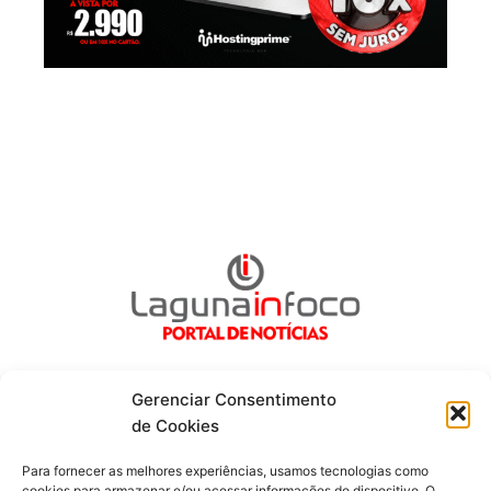
Gerenciar Consentimento
de Cookies
Fique por dentro de tudo!
Para fornecer as melhores experiências, usamos tecnologias como
cookies para armazenar e/ou acessar informações do dispositivo. O