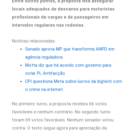
Entre outros pontos, a proposta visa assegurar
locais adequados de descanso para motoristas
profissionais de cargas e de passageiros em
intervalos regulares nas rodovias.
Notícias relacionadas:
Senado aprova MP que transforma ANPD em
agência reguladora.
Motta diz que há acordo com governo para
votar PL Antifacção.
CPI questiona Meta sobre lucros da bigtech com
o crime na internet.
No primeiro turno, a proposta recebeu 66 votos
favoráveis e nenhum contrário. No segundo turno
foram 69 votos favoráveis. Nenhum senador votou
contra. O texto segue agora para apreciação da