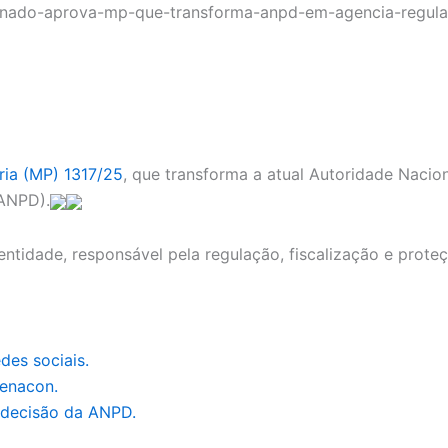
ria (MP) 1317/25
, que transforma a atual Autoridade Naci
ANPD).
entidade, responsável pela regulação, fiscalização e prot
des sociais.
enacon.
s decisão da ANPD.