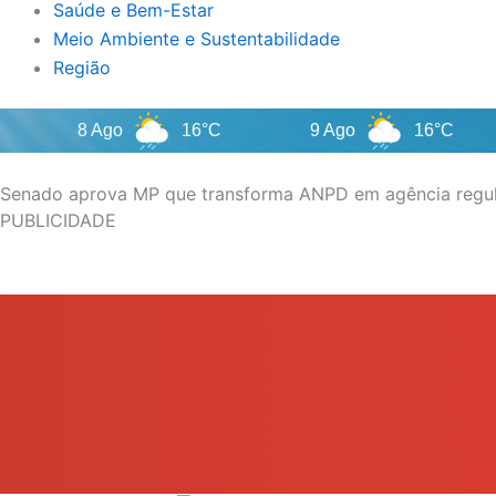
Saúde e Bem-Estar
Meio Ambiente e Sustentabilidade
Região
8 Ago
16°C
9 Ago
16°C
10
Senado aprova MP que transforma ANPD em agência regu
PUBLICIDADE