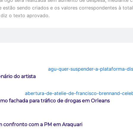
 artigo será realizada sem aumento de despesa, mediante 
e estão sendo criados e os valores correspondentes à tot
 diz o texto aprovado.
ário do artista
mo fachada para tráfico de drogas em Orleans
m confronto com a PM em Araquari