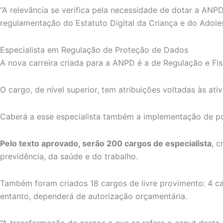
“A relevância se verifica pela necessidade de dotar a ANPD
regulamentação do Estatuto Digital da Criança e do Adoles
Especialista em Regulação de Proteção de Dados
A nova carreira criada para a ANPD é a de Regulação e F
O cargo, de nível superior, tem atribuições voltadas às at
Caberá a esse especialista também a implementação de polí
Pelo texto aprovado, serão 200 cargos de especialista
, c
previdência, da saúde e do trabalho.
Também foram criados 18 cargos de livre provimento: 4 c
entanto, dependerá de autorização orçamentária.