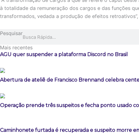
“A transformação de cargos a que se refere o caput deste
à totalidade da remuneração dos cargos e das funções qu
transformados, vedada a produção de efeitos retroativos”,
Pesquisar
Mais recentes
AGU quer suspender a plataforma Discord no Brasil
Abertura de ateliê de Francisco Brennand celebra centen
Operação prende três suspeitos e fecha ponto usado co
Caminhonete furtada é recuperada e suspeito morre e