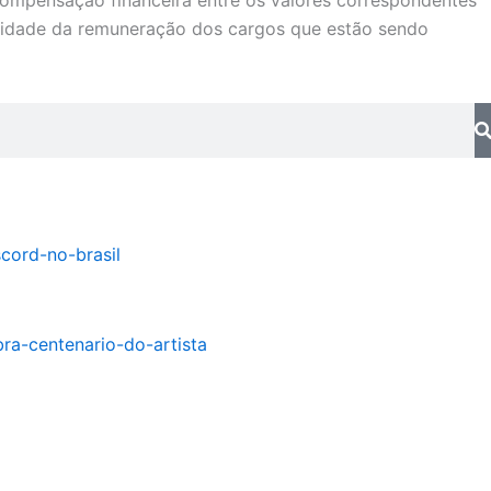
compensação financeira entre os valores correspondentes
alidade da remuneração dos cargos que estão sendo