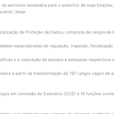
 da estrutura necessária para o exercício de suas funções,
cente”, disse.
iscalização de Proteção de Dados, composta de cargos de 
ividades especializadas de regulação, inspeção, fiscalizaç
ticas e a realização de estudos e pesquisas respectivos a
riados a partir da transformação de 797 cargos vagos de ag
argos em comissão do Executivo (CCE) e 14 funções comis