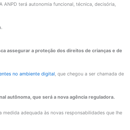
A ANPD terá autonomia funcional, técnica, decisória,
a.
sca assegurar a proteção dos direitos de crianças e de
entes no ambiente digital
, que chegou a ser chamada de
onal autônoma, que será a nova agência reguladora.
ma medida adequada às novas responsabilidades que lhe