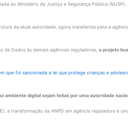
lada ao Ministério da Justiça e Segurança Pública (MJSP). 
tura da atual autoridade, agora transferida para a agênci
ão de Dados às demais agências reguladoras,
o projeto bu
m que foi sancionada a lei que protege crianças e adolesc
 no ambiente digital sejam feitas por uma autoridade naci
-SE), a transformação da ANPD em agência reguladora é u