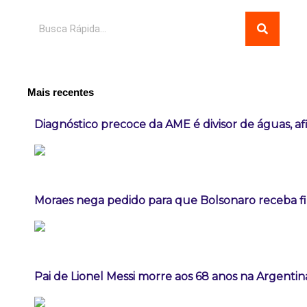
Pesquisar
Mais recentes
Diagnóstico precoce da AME é divisor de águas, a
Moraes nega pedido para que Bolsonaro receba fil
Pai de Lionel Messi morre aos 68 anos na Argentin