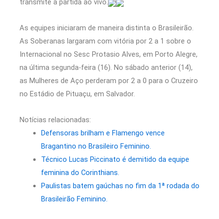
transmite a partida ao vivo.
As equipes iniciaram de maneira distinta o Brasileirão.
As Soberanas largaram com vitória por 2 a 1 sobre o
Internacional no Sesc Protasio Alves, em Porto Alegre,
na última segunda-feira (16). No sábado anterior (14),
as Mulheres de Aço perderam por 2 a 0 para o Cruzeiro
no Estádio de Pituaçu, em Salvador.
Notícias relacionadas:
Defensoras brilham e Flamengo vence
Bragantino no Brasileiro Feminino.
Técnico Lucas Piccinato é demitido da equipe
feminina do Corinthians.
Paulistas batem gaúchas no fim da 1ª rodada do
Brasileirão Feminino.