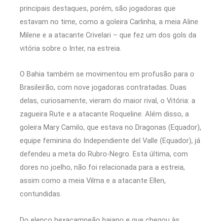
principais destaques, porém, são jogadoras que
estavam no time, como a goleira Carlinha, a meia Aline
Milene e a atacante Crivelari – que fez um dos gols da
vitória sobre o Inter, na estreia.
O Bahia também se movimentou em profusão para o
Brasileirão, com nove jogadoras contratadas. Duas
delas, curiosamente, vieram do maior rival, o Vitória: a
zagueira Rute e a atacante Roqueline. Além disso, a
goleira Mary Camilo, que estava no Dragonas (Equador),
equipe feminina do Independiente del Valle (Equador), já
defendeu a meta do Rubro-Negro. Esta última, com
dores no joelho, não foi relacionada para a estreia,
assim como a meia Vilma e a atacante Ellen,
contundidas.
Do elenco hexacampeão baiano e que chegou às