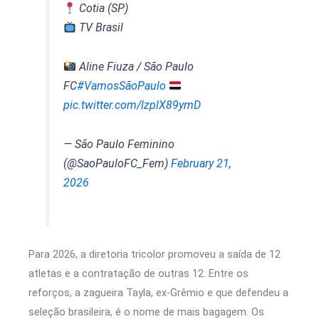
Cotia (SP)
TV Brasil
Aline Fiuza / São Paulo
FC
#VamosSãoPaulo
pic.twitter.com/lzplX89ymD
— São Paulo Feminino
(@SaoPauloFC_Fem)
February 21,
2026
Para 2026, a diretoria tricolor promoveu a saída de 12
atletas e a contratação de outras 12. Entre os
reforços, a zagueira Tayla, ex-Grêmio e que defendeu a
seleção brasileira, é o nome de mais bagagem. Os