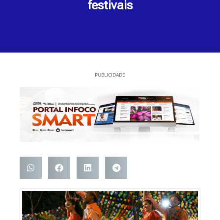
festivais
PUBLICIDADE