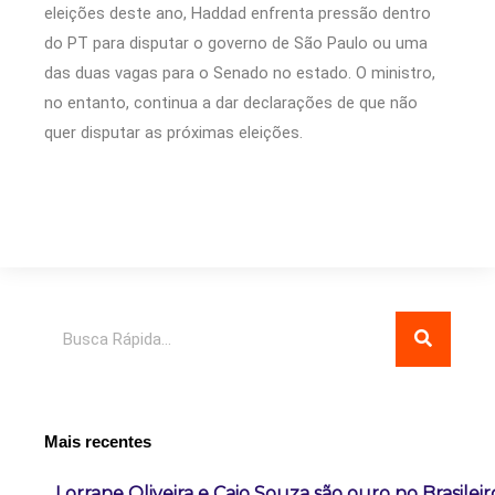
eleições deste ano, Haddad enfrenta pressão dentro
do PT para disputar o governo de São Paulo ou uma
das duas vagas para o Senado no estado. O ministro,
no entanto, continua a dar declarações de que não
quer disputar as próximas eleições.
Pesquisar
Mais recentes
Lorrane Oliveira e Caio Souza são ouro no Brasileir