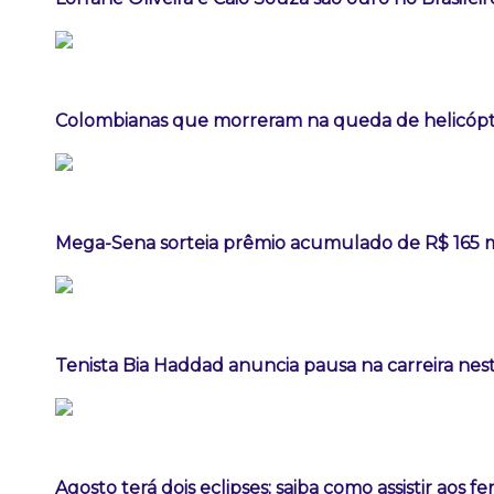
Colombianas que morreram na queda de helicópte
Mega-Sena sorteia prêmio acumulado de R$ 165 
Tenista Bia Haddad anuncia pausa na carreira ne
Agosto terá dois eclipses; saiba como assistir aos 