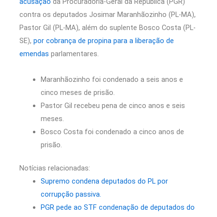
acusação
da Procuradoria-Geral da República (PGR)
contra os deputados Josimar Maranhãozinho (PL-MA),
Pastor Gil (PL-MA), além do suplente Bosco Costa (PL-
SE),
por cobrança de propina para a liberação de
emendas
parlamentares.
Maranhãozinho foi condenado a seis anos e
cinco meses de prisão.
Pastor Gil recebeu pena de cinco anos e seis
meses.
Bosco Costa foi condenado a cinco anos de
prisão.
Notícias relacionadas:
Supremo condena deputados do PL por
corrupção passiva.
PGR pede ao STF condenação de deputados do