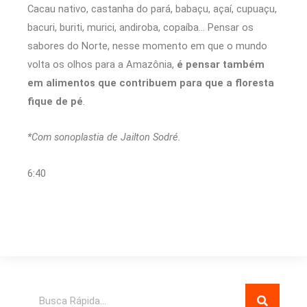
Cacau nativo, castanha do pará, babaçu, açaí, cupuaçu,
bacuri, buriti, murici, andiroba, copaíba… Pensar os
sabores do Norte, nesse momento em que o mundo
volta os olhos para a Amazônia,
é pensar também
em alimentos que contribuem para que a floresta
fique de pé
.
*Com sonoplastia de Jailton Sodré.
6:40
Pesquisar