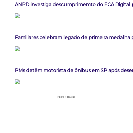
ANPD investiga descumprimemto do ECA Digital p
Familiares celebram legado de primeira medalha p
PMs detêm motorista de ônibus em SP após dese
PUBLICIDADE