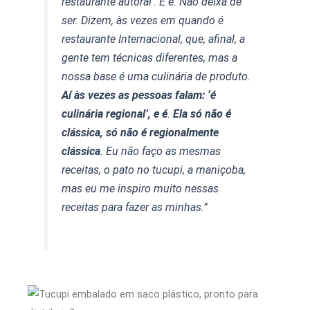
restaurante autoral’. E é. Não deixa de
ser. Dizem, às vezes em quando é
restaurante Internacional, que, afinal, a
gente tem técnicas diferentes, mas a
nossa base é uma culinária de produto.
Aí às vezes as pessoas falam: ‘é
culinária regional’, e é
.
Ela só não é
clássica, só não é regionalmente
clássica
. Eu não faço as mesmas
receitas, o pato no tucupi, a maniçoba,
mas eu me inspiro muito nessas
receitas para fazer as minhas.”