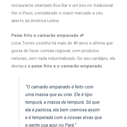
restaurante chamado Box Bar e um box no tradicional
Ver-o-Peso, considerado o maior mercado a céu
aberto da América Latina.
Peixe frito e camarão empanado 🦐
Lúcia Torres cozinha há mais de 40 anos e afirma que
gosta de fazer comida regional, com produtos
naturais, sem nada industrializado. Do seu cardápio, ela
destaca
o peixe frito e o camarão empanado
.
“O camarão empanado é feito com
uma massa que eu criei. Ele é tipo
tempurá, a massa de tempurá. Só que
ela é pastosa, ela bem cremosa assim
e é temperada com a nossas ervas que
a gente usa aqui no Pará.”