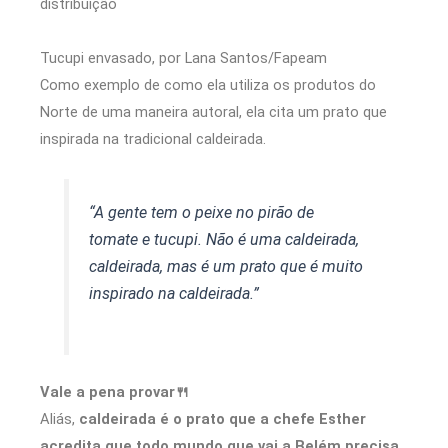
Tucupi envasado, por Lana Santos/Fapeam
Como exemplo de como ela utiliza os produtos do
Norte de uma maneira autoral, ela cita um prato que
inspirada na tradicional caldeirada.
“A gente tem o peixe no pirão de
tomate e tucupi. Não é uma caldeirada,
caldeirada, mas é um prato que é muito
inspirado na caldeirada.”
Vale a pena provar🍴
Aliás,
caldeirada é o prato que a chefe Esther
acredita que todo mundo que vai a Belém precisa