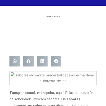
PUBLICIDADE
Tucupi, tacacá, maniçoba, açaí.
Palavras que, além
da sonoridade, evocam sabores.
Os sabores
indígenas,
os sabores amazônicos
… Sabores do