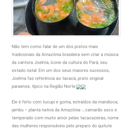
Não tem como falar de um dos pratos mais
tradicionais da Amazônia brasileira sem citar a música
da cantora Joelma, ícone da cultura do Pará, seu
estado natal. Em um dos seus maiores sucessos,
Joelma faz referência ao tacacá, prato original
paraense, típico na Região Norte.
Ele é feito com tucupi e goma, extraídos da mandioca;
jambu – planta nativa da Amazônia -, camarão seco e
temperado com muito amor pelas tacacazeiras, nome
das mulheres responsáveis pelo preparo do quitute.