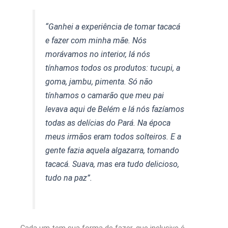
“Ganhei a experiência de tomar tacacá
e fazer com minha mãe. Nós
morávamos no interior, lá nós
tínhamos todos os produtos: tucupi, a
goma, jambu, pimenta. Só não
tínhamos o camarão que meu pai
levava aqui de Belém e lá nós fazíamos
todas as delícias do Pará. Na época
meus irmãos eram todos solteiros. E a
gente fazia aquela algazarra, tomando
tacacá. Suava, mas era tudo delicioso,
tudo na paz”.
Cada um tem sua forma de fazer, que inclusive é