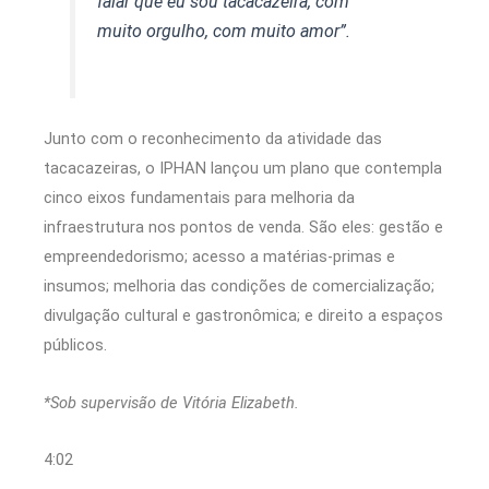
falar que eu sou tacacazeira, com
muito orgulho, com muito amor”.
Junto com o reconhecimento da atividade das
tacacazeiras, o IPHAN lançou um plano que contempla
cinco eixos fundamentais para melhoria da
infraestrutura nos pontos de venda. São eles: gestão e
empreendedorismo; acesso a matérias-primas e
insumos; melhoria das condições de comercialização;
divulgação cultural e gastronômica; e direito a espaços
públicos.
*Sob supervisão de Vitória Elizabeth.
4:02