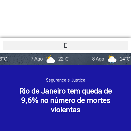
7 Ago
22°C
8 Ago
14°C
Segurança e Justiça
Rio de Janeiro tem queda de
9,6% no número de mortes
violentas