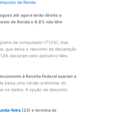
 Imposto de Renda.
gues até agora terão direito a
mposto de Renda e 8,6% não têm
ograma de computador (71,5%), mas
ne, que deixa o rascunho da declaração
11,4% declaram pelo aplicativo Meu
documento à Receita Federal usaram a
nte baixa uma versão preliminar do
car os dados. A opção de desconto
unda-feira
(23) e termina às