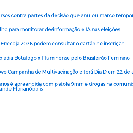
ursos contra partes da decisão que anulou marco tempor
lho para monitorar desinformação e IA nas eleições
 Encceja 2026 podem consultar o cartão de inscrição
o adia Botafogo x Fluminense pelo Brasileirão Feminino
e Campanha de Multivacinação e terá Dia D em 22 de 
 anos é apreendida com pistola 9mm e drogas na comuni
ande Florianópolis