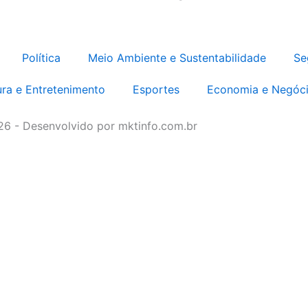
Política
Meio Ambiente e Sustentabilidade
Se
ura e Entretenimento
Esportes
Economia e Negóc
026 - Desenvolvido por mktinfo.com.br