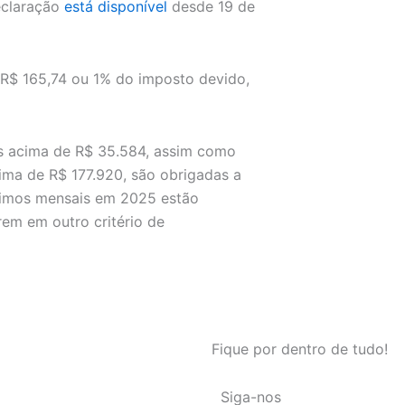
eclaração
está disponível
desde 19 de
 R$ 165,74 ou 1% do imposto devido,
is acima de R$ 35.584, assim como
cima de R$ 177.920, são obrigadas a
ínimos mensais em 2025 estão
rem em outro critério de
Fique por dentro de tudo!
Siga-nos