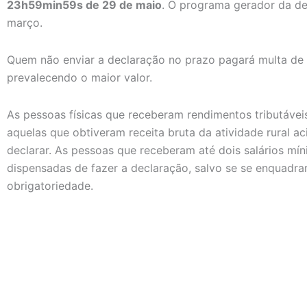
23h59min59s de 29 de maio
. O programa gerador da d
março.
Quem não enviar a declaração no prazo pagará multa de
prevalecendo o maior valor.
As pessoas físicas que receberam rendimentos tributáve
aquelas que obtiveram receita bruta da atividade rural a
declarar. As pessoas que receberam até dois salários m
dispensadas de fazer a declaração, salvo se se enquadra
obrigatoriedade.