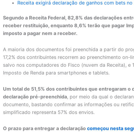
Receita exigirá declaração de ganhos com bets no
Segundo a Receita Federal, 82,8% das declarações entre
receber restituição, enquanto 8,6% terão que pagar I
imposto a pagar nem a receber.
A maioria dos documentos foi preenchida a partir do pr
17,2% dos contribuintes recorrem ao preenchimento on-li
salvo nos computadores do Fisco (nuvem da Receita), e 
Imposto de Renda para smartphones e tablets.
Um total de 51,5% dos contribuintes que entregaram o 
declaração pré-preenchida
, por meio da qual o declara
documento, bastando confirmar as informações ou retifi
simplificado representa 57% dos envios.
O prazo para entregar a declaração
começou nesta seg