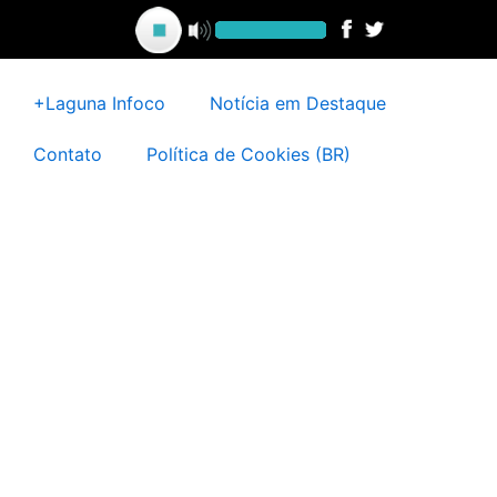
Ir
para
o
conteúdo
+Laguna Infoco
Notícia em Destaque
Contato
Política de Cookies (BR)