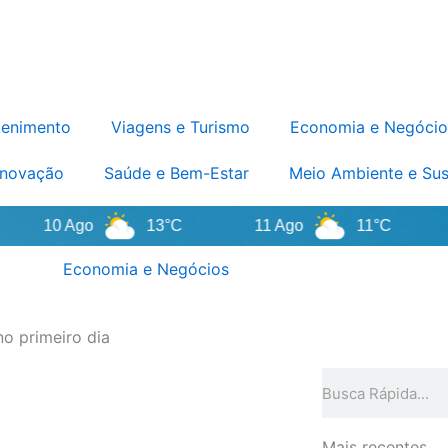
tenimento
Viagens e Turismo
Economia e Negócio
Inovação
Saúde e Bem-Estar
Meio Ambiente e Sus
10 Ago
13°C
11 Ago
11°C
12
Economia e Negócios
no primeiro dia
Pesquisar
Mais recentes