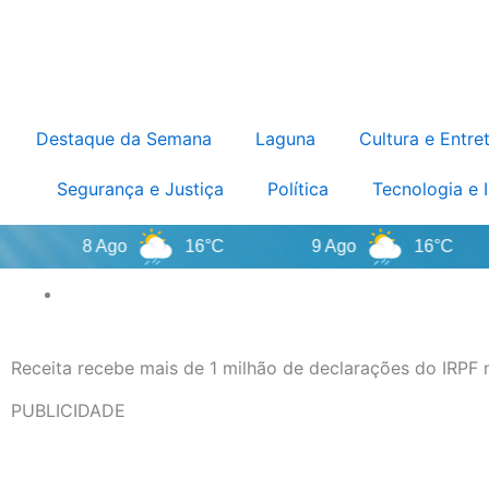
Destaque da Semana
Laguna
Cultura e Entre
Segurança e Justiça
Política
Tecnologia e 
8 Ago
16°C
9 Ago
16°C
Receita recebe mais de 1 milhão de declarações do IRPF 
PUBLICIDADE