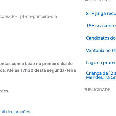
STF julga rec
TSE cria conse
Candidatos do
Ventania no Ri
Laguna promov
ontas com o Leão no primeiro dia de
ca. Até as 17h30 desta segunda-feira
Criança de 12
Mendes, na Gr
PUBLICIDADE
ções.
mil declarações .