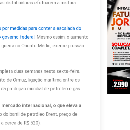
as distribuidoras efetuarem a mistura
do por medidas para conter a escalada do
o governo federal
. Mesmo assim, o aumento
 guerra no Oriente Médio, exerce pressão
ompleta duas semanas nesta sexta-feira.
ito de Ormuz, ligação marítima entre os
 da produção mundial de petróleo e gás.
 mercado internacional, o que eleva a
o do barril de petróleo Brent, preço de
 a cerca de R$ 520).