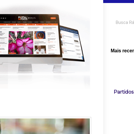
Pesquisar
Mais rece
Partidos