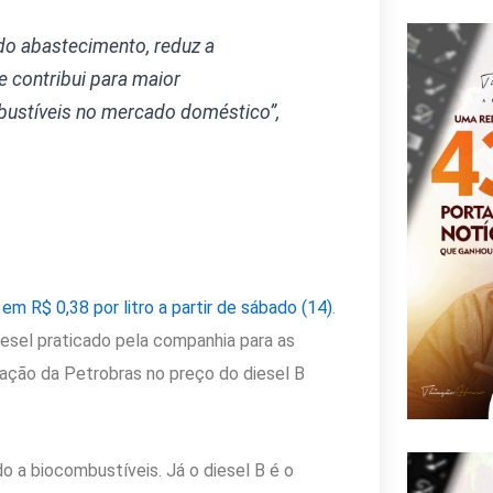
do abastecimento, reduz a
e contribui para maior
bustíveis no mercado doméstico”,
 em R$ 0,38 por litro a partir de sábado (14)
.
esel praticado pela companhia para as
cipação da Petrobras no preço do diesel B
do a biocombustíveis. Já o diesel B é o