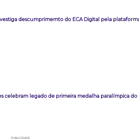
vestiga descumprimemto do ECA Digital pela plataform
es celebram legado de primeira medalha paralímpica do B
PUBLICIDADE