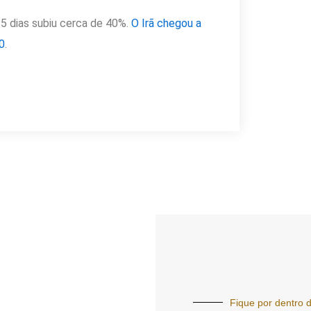
5 dias subiu cerca de 40%.
O Irã chegou a
0
.
Fique por dentro d