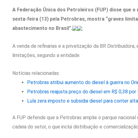
A Federação Única dos Petroleiros (FUP) disse que o 
sexta-feira (13) pela Petrobras, mostra “graves limi
abastecimento no Brasil”.
A venda de refinarias e a privatização da BR Distribuidor
limitações, segundo a entidade.
Notícias relacionadas:
Petrobras atribui aumento do diesel à guerra no Or
Petrobras reajusta preço do diesel em R$ 0,38 por l
Lula zera imposto e subsidia diesel para conter alta
A FUP defende que a Petrobras amplie o parque nacional d
cadeia do setor, o que inclui distribuição e comercialização