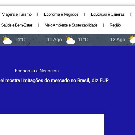
Viagens e Turismo
Economia e Negócios
Educação e Carreiras
Saúde e Bem-Estar
Meio Ambiente e Sustentabilidade
Região
4°C
11 Ago
11°C
12 Ago
13°C
Economia e Negócios
el mostra limitações do mercado no Brasil, diz FUP