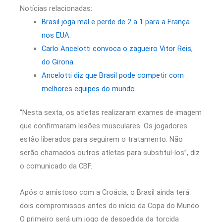
Notícias relacionadas:
Brasil joga mal e perde de 2 a 1 para a França
nos EUA.
Carlo Ancelotti convoca o zagueiro Vitor Reis,
do Girona.
Ancelotti diz que Brasil pode competir com
melhores equipes do mundo.
“Nesta sexta, os atletas realizaram exames de imagem
que confirmaram lesões musculares. Os jogadores
estão liberados para seguirem o tratamento. Não
serão chamados outros atletas para substituí-los”, diz
o comunicado da CBF.
Após o amistoso com a Croácia, o Brasil ainda terá
dois compromissos antes do início da Copa do Mundo.
O primeiro será um jogo de despedida da torcida