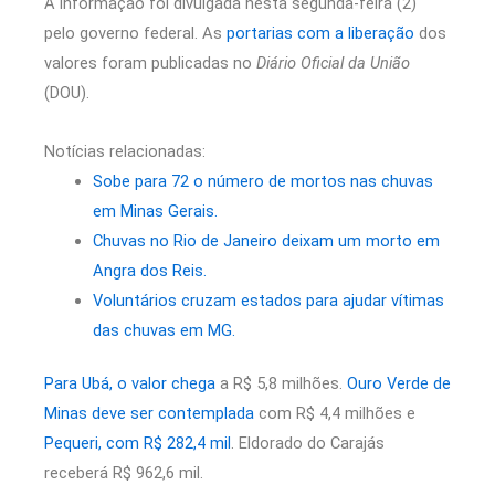
A informação foi divulgada nesta segunda-feira (2)
pelo governo federal. As
portarias com a liberação
dos
valores foram publicadas no
Diário Oficial da União
(DOU).
Notícias relacionadas:
Sobe para 72 o número de mortos nas chuvas
em Minas Gerais.
Chuvas no Rio de Janeiro deixam um morto em
Angra dos Reis.
Voluntários cruzam estados para ajudar vítimas
das chuvas em MG.
Para Ubá, o valor chega
a R$ 5,8 milhões.
Ouro Verde de
Minas deve ser contemplada
com R$ 4,4 milhões e
Pequeri, com R$ 282,4 mil
. Eldorado do Carajás
receberá R$ 962,6 mil.