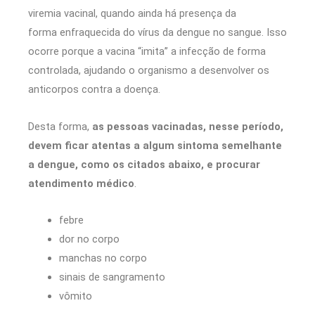
viremia vacinal, quando ainda há presença da
forma enfraquecida do vírus da dengue no sangue. Isso
ocorre porque a vacina “imita” a infecção de forma
controlada, ajudando o organismo a desenvolver os
anticorpos contra a doença.
Desta forma,
as pessoas vacinadas, nesse período,
devem ficar atentas a algum sintoma semelhante
a dengue, como os citados abaixo, e procurar
atendimento médico
.
febre
dor no corpo
manchas no corpo
sinais de sangramento
vômito