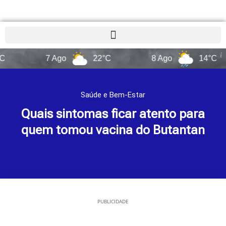
7 Ago
22°C
8 Ago
14°C
Saúde e Bem-Estar
Quais sintomas ficar atento para
quem tomou vacina do Butantan
PUBLICIDADE