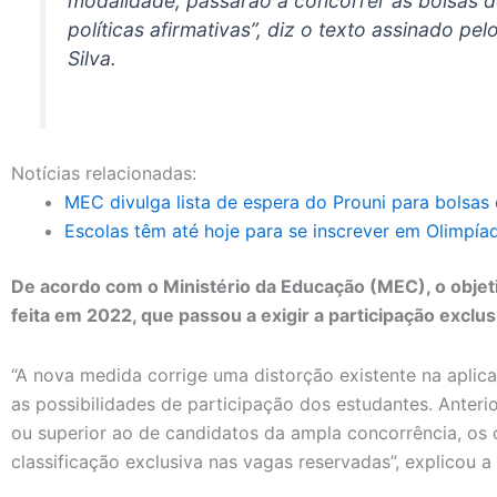
modalidade, passarão a concorrer às bolsas 
políticas afirmativas”, diz o texto assinado pel
Silva.
Notícias relacionadas:
MEC divulga lista de espera do Prouni para bolsas 
Escolas têm até hoje para se inscrever em Olimpía
De acordo com o Ministério da Educação (MEC), o objet
feita em 2022, que passou a exigir a participação excl
“A nova medida corrige uma distorção existente na aplica
as possibilidades de participação dos estudantes. Ante
ou superior ao de candidatos da ampla concorrência, os 
classificação exclusiva nas vagas reservadas”, explicou 