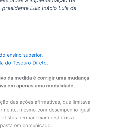
destinadas à implementação de
o presidente Luiz Inácio Lula da
do ensino superior.
da do Tesouro Direto.
ivo da medida é corrigir uma mudança
usiva em apenas uma modalidade.
ção das ações afirmativas, que limitava
riormente, mesmo com desempenho igual
cotistas permaneciam restritos à
a pasta em comunicado.