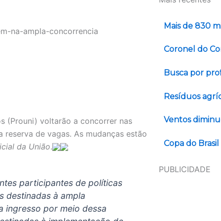
Mais de 830 mi
Coronel do Co
Busca por pro
Resíduos agrí
Ventos diminue
 (Prouni) voltarão a concorrer nas
a reserva de vagas. As mudanças estão
Copa do Brasi
icial da União
.
PUBLICIDADE
tes participantes de políticas
as destinadas à ampla
ra ingresso por meio dessa