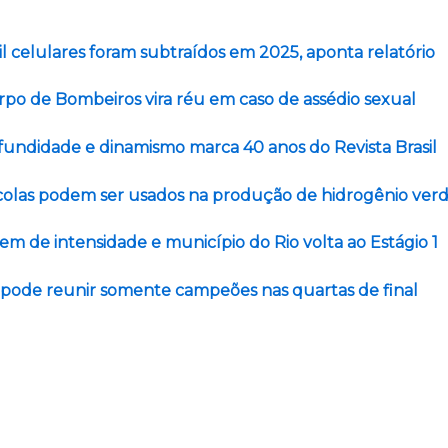
l celulares foram subtraídos em 2025, aponta relatório
rpo de Bombeiros vira réu em caso de assédio sexual
fundidade e dinamismo marca 40 anos do Revista Brasil
colas podem ser usados na produção de hidrogênio ver
m de intensidade e município do Rio volta ao Estágio 1
l pode reunir somente campeões nas quartas de final