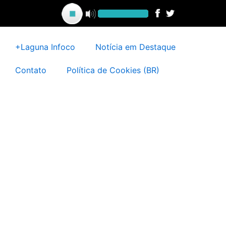
Ir
para
o
conteúdo
+Laguna Infoco
Notícia em Destaque
Contato
Política de Cookies (BR)