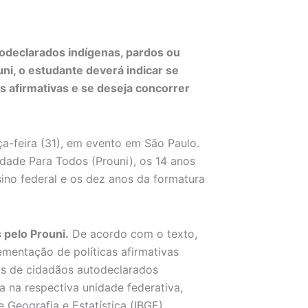
todeclarados indígenas, pardos ou
uni, o estudante deverá indicar se
as afirmativas e se deseja concorrer
a-feira (31), em evento em São Paulo.
ade Para Todos (Prouni), os 14 anos
ino federal e os dez anos da formatura
 pelo Prouni.
De acordo com o texto,
ementação de políticas afirmativas
ais de cidadãos autodeclarados
a na respectiva unidade federativa,
 Geografia e Estatística (IBGE).