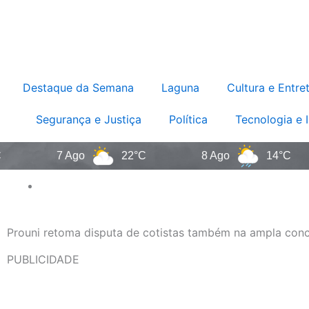
Destaque da Semana
Laguna
Cultura e Entre
Segurança e Justiça
Política
Tecnologia e 
7 Ago
22°C
8 Ago
14°C
Prouni retoma disputa de cotistas também na ampla conc
PUBLICIDADE