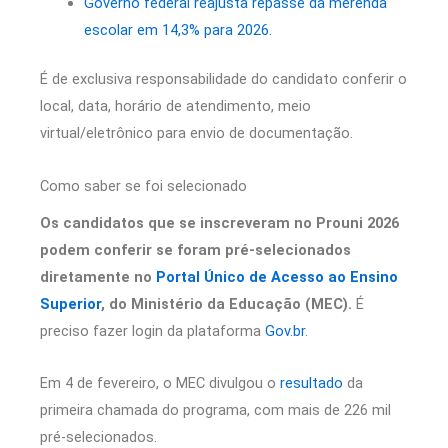
Governo federal reajusta repasse da merenda
escolar em 14,3% para 2026.
É de exclusiva responsabilidade do candidato conferir o
local, data, horário de atendimento, meio
virtual/eletrônico para envio de documentação.
Como saber se foi selecionado
Os candidatos que se inscreveram no Prouni 2026
podem conferir se foram pré-selecionados
diretamente no
Portal Único de Acesso ao Ensino
Superior
, do Ministério da Educação (MEC).
É
preciso fazer login da plataforma
Gov.br
.
Em 4 de fevereiro, o MEC divulgou o
resultado
da
primeira chamada do programa, com mais de 226 mil
pré-selecionados.