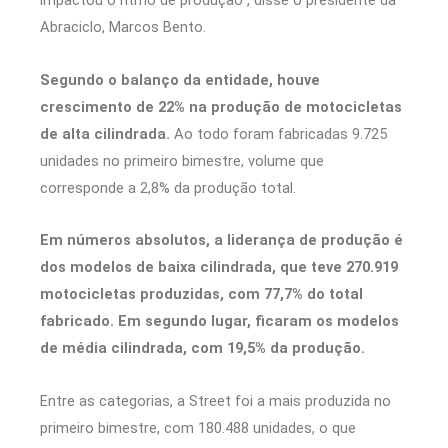
impactou o ritmo de produção”, disse o presidente da
Abraciclo, Marcos Bento.
Segundo o balanço da entidade, houve
crescimento de 22% na produção de motocicletas
de alta cilindrada.
Ao todo foram fabricadas 9.725
unidades no primeiro bimestre, volume que
corresponde a 2,8% da produção total.
Em números absolutos, a liderança de produção é
dos modelos de baixa cilindrada, que teve 270.919
motocicletas produzidas, com 77,7% do total
fabricado. Em segundo lugar, ficaram os modelos
de média cilindrada, com 19,5% da produção.
Entre as categorias, a Street foi a mais produzida no
primeiro bimestre, com 180.488 unidades, o que