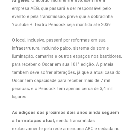
Angeles
. O acordo inicial entre a Academia e a
empresa AEG, que passará a ser responsável pelo
evento e pela transmissão, prevê que a dobradinha
Youtube + Teatro Peacock seja mantida até 2039.
O local, inclusive, passará por reformas em sua
infraestrutura, incluindo palco, sistema de som e
iluminação, camarins e outros espaços nos bastidores,
para receber o Oscar em sua 101ª edição. A plateia
também deve sofrer alterações, já que a atual casa do
Oscar tem capacidade para receber mais de 7 mil
pessoas; e o Peacock tem apenas cerca de 3,4 mil
lugares.
As edições dos próximos dois anos ainda seguem
a formatação atual,
sendo transmitidas
exclusivamente pela rede americana ABC e sediada no