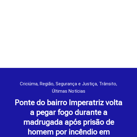
Criciúma
,
Região
,
Segurança e Justiça
,
Trânsito
,
Últimas Notícias
Ponte do bairro Imperatriz volta
a pegar fogo durante a
madrugada após prisão de
homem por incêndio em