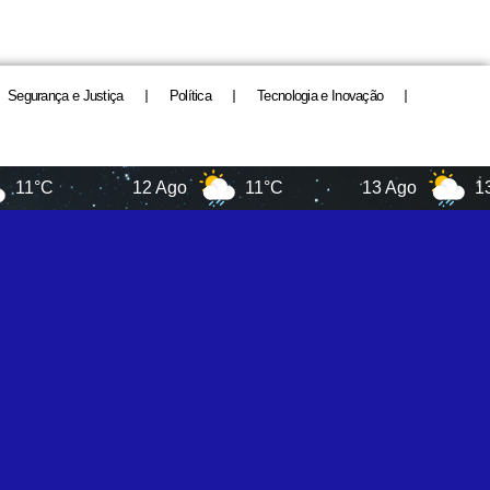
Segurança e Justiça
Política
Tecnologia e Inovação
12 Ago
11°C
13 Ago
13°C