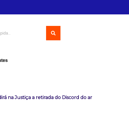
ntes
rá na Justiça a retirada do Discord do ar