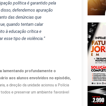
ipação política é garantido pela
te disso, defendemos apuração
quanto das denúncias que
ue, quando tentam calar
ito à educação crítica e
r esse tipo de violência.”
ta lamentando profundamente o
ário aos alunos envolvidos no episódio,
a, a direção da unidade acionou a Polícia
de todos e preservar um ambiente favorável