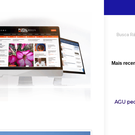
Pesquisar
Mais rece
AGU pedi