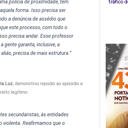
uma polícia de proximidade, tem
tráfico 
aquela forma. Isso precisa ser
ndo a denúncia de assédio que
 que este processo, com todo o
esso precisa andar. Esse professor
 gente garanta, inclusive, a
aliás, precisa de mais estrutura.”
la Luz
, demonstrou repúdio ao episódio e
reito legítimo:
es secundaristas, às entidades
o violenta. Reafirmamos que o