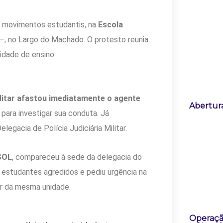
r movimentos estudantis, na
Escola
—, no Largo do Machado. O protesto reunia
idade de ensino.
litar afastou imediatamente o agente
Abertura
para investigar sua conduta. Já
elegacia de Polícia Judiciária Militar.
SOL
, compareceu à sede da delegacia do
s estudantes agredidos e pediu urgência na
r da mesma unidade.
Operaçã