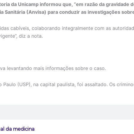
toria da Unicamp informou que, “em razão da gravidade do 
cia Sanitária (Anvisa) para conduzir as investigações sob
das cabíveis, colaborando integralmente com as autoridad
gente”, diz a nota.
ava levantando mais informações sobre o caso.
 Paulo (USP), na capital paulista, foi assaltado. Os crimin
gal da medicina