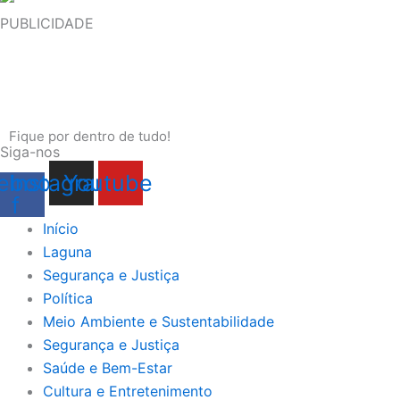
PUBLICIDADE
Fique por dentro de tudo!
Siga-nos
ebook-
Instagram
Youtube
f
Início
Laguna
Segurança e Justiça
Política
Meio Ambiente e Sustentabilidade
Segurança e Justiça
Saúde e Bem-Estar
Cultura e Entretenimento