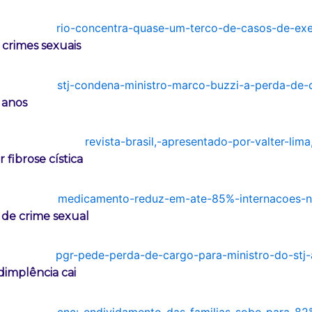
crimes sexuais
 anos
fibrose cística
 de crime sexual
dimplência cai