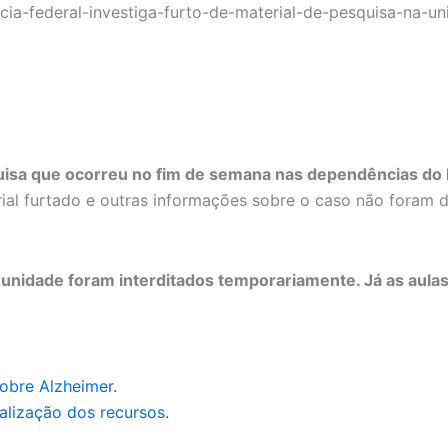
quisa que ocorreu no fim de semana nas dependências do I
ial furtado e outras informações sobre o caso não foram
 unidade foram interditados temporariamente. Já as aula
sobre Alzheimer.
alização dos recursos.