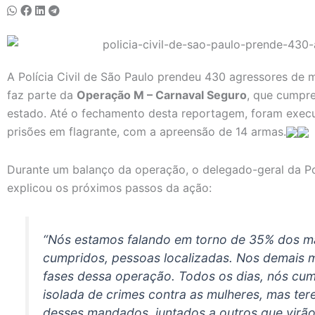
A Polícia Civil de São Paulo prendeu 430 agressores de m
faz parte da
Operação M – Carnaval Seguro
, que cumpre
estado. Até o fechamento desta reportagem, foram exe
prisões em flagrante, com a apreensão de 14 armas.
Durante um balanço da operação, o delegado-geral da Pol
explicou os próximos passos da ação:
“Nós estamos falando em torno de 35% dos 
cumpridos, pessoas localizadas. Nos demais 
fases dessa operação. Todos os dias, nós c
isolada de crimes contra as mulheres, mas t
desses mandados, juntados a outros que virão