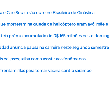
ra e Caio Souza são ouro no Brasileiro de Ginástica
ue morreram na queda de helicóptero eram avó, mãe e 
teia prêmio acumulado de R$ 165 milhões neste domin
addad anuncia pausa na carreira neste segundo semestre
is eclipses; saiba como assistir aos fenômenos
frentam filas para tomar vacina contra sarampo