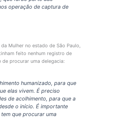
mos operação de captura de
 da Mulher no estado de São Paulo,
tinham feito nenhum registro de
e de procurar uma delegacia:
olhimento humanizado, para que
que elas vivem. É preciso
ades de acolhimento, para que a
desde o início. É importante
la tem que procurar uma