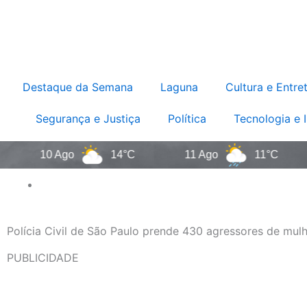
Destaque da Semana
Laguna
Cultura e Entre
Segurança e Justiça
Política
Tecnologia e 
10 Ago
14°C
11 Ago
11°C
Polícia Civil de São Paulo prende 430 agressores de mul
PUBLICIDADE