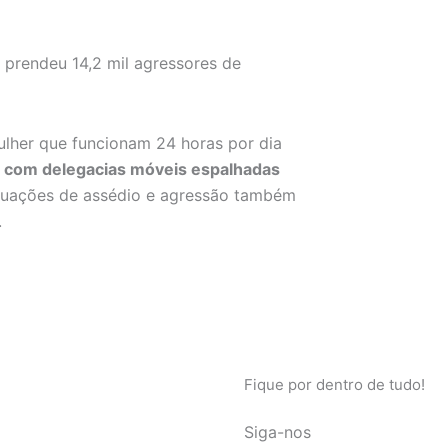
 prendeu 14,2 mil agressores de
ulher que funcionam 24 horas por dia
es com delegacias móveis espalhadas
ituações de assédio e agressão também
.
Fique por dentro de tudo!
Siga-nos