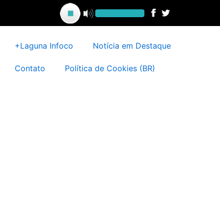
Ir
para
o
conteúdo
+Laguna Infoco
Notícia em Destaque
Contato
Política de Cookies (BR)