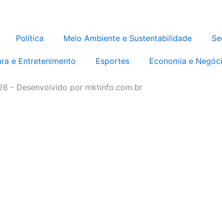
Política
Meio Ambiente e Sustentabilidade
Se
ura e Entretenimento
Esportes
Economia e Negóc
026 - Desenvolvido por mktinfo.com.br