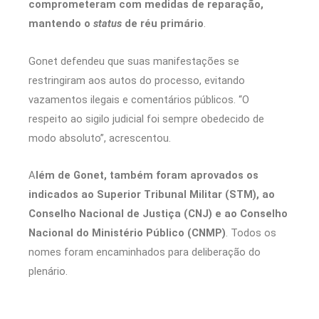
comprometeram com medidas de reparação,
mantendo o
status
de réu primário
.
Gonet defendeu que suas manifestações se
restringiram aos autos do processo, evitando
vazamentos ilegais e comentários públicos. “O
respeito ao sigilo judicial foi sempre obedecido de
modo absoluto”, acrescentou.
A
lém de Gonet, também foram aprovados os
indicados ao Superior Tribunal Militar (STM), ao
Conselho Nacional de Justiça (CNJ) e ao Conselho
Nacional do Ministério Público (CNMP)
. Todos os
nomes foram encaminhados para deliberação do
plenário.