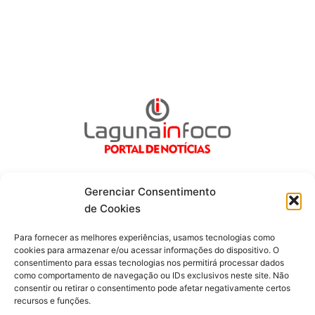
Gerenciar Consentimento
de Cookies
Fique por dentro de tudo!
Para fornecer as melhores experiências, usamos tecnologias como
cookies para armazenar e/ou acessar informações do dispositivo. O
consentimento para essas tecnologias nos permitirá processar dados
Siga-nos
como comportamento de navegação ou IDs exclusivos neste site. Não
consentir ou retirar o consentimento pode afetar negativamente certos
recursos e funções.
F
I
Y