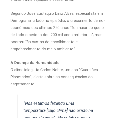
Segundo José Eustáquio Diniz Alves, especialista em
Demografia, citado no episódio, o crescimento demo-
econômico dos últimos 250 anos “foi maior do que o
de todo o período dos 200 mil anos anteriores”, mas
ocorreu “às custas do encolhimento e
empobrecimento do meio ambiente.”
A Doença da Humanidade
O climatologista Carlos Nobre, um dos “Guardiões
Planetários”, alerta sobre as consequências do
esgotamento:
“Nós estamos fazendo uma
temperatura [cujo clima] não existe há
milhões de anos”. Ele enfatiza que o