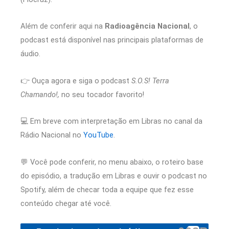
Além de conferir aqui na
Radioagência Nacional
, o
podcast está disponível nas principais plataformas de
áudio.
👉 Ouça agora e siga o podcast
S.O.S! Terra
Chamando!,
no seu tocador favorito!
💻 Em breve com interpretação em Libras no canal da
Rádio Nacional no
YouTube
.
💬 Você pode conferir, no menu abaixo, o roteiro base
do episódio, a tradução em Libras e ouvir o podcast no
Spotify, além de checar toda a equipe que fez esse
conteúdo chegar até você.