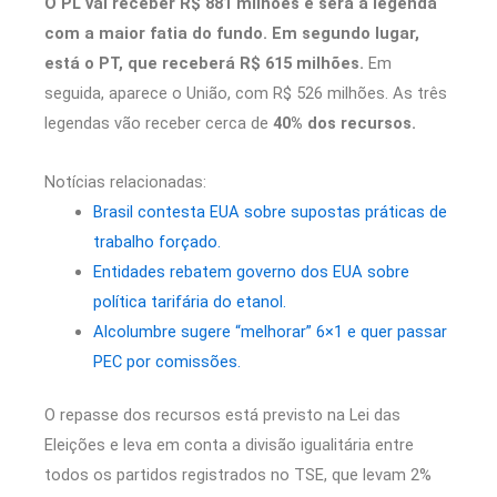
O PL vai receber R$ 881 milhões e será a legenda
com a maior fatia do fundo.
Em segundo lugar,
está o PT, que receberá R$ 615 milhões.
Em
seguida, aparece o União, com R$ 526 milhões. As três
legendas vão receber cerca de
40% dos recursos.
Notícias relacionadas:
Brasil contesta EUA sobre supostas práticas de
trabalho forçado.
Entidades rebatem governo dos EUA sobre
política tarifária do etanol.
Alcolumbre sugere “melhorar” 6×1 e quer passar
PEC por comissões.
O repasse dos recursos está previsto na Lei das
Eleições e leva em conta a divisão igualitária entre
todos os partidos registrados no TSE, que levam 2%