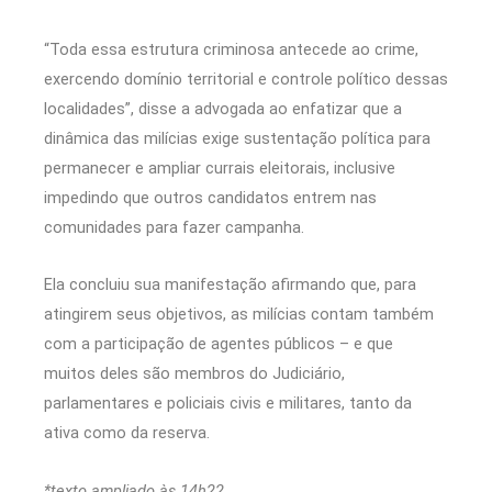
“Toda essa estrutura criminosa antecede ao crime,
exercendo domínio territorial e controle político dessas
localidades”, disse a advogada ao enfatizar que a
dinâmica das milícias exige sustentação política para
permanecer e ampliar currais eleitorais, inclusive
impedindo que outros candidatos entrem nas
comunidades para fazer campanha.
Ela concluiu sua manifestação afirmando que, para
atingirem seus objetivos, as milícias contam também
com a participação de agentes públicos – e que
muitos deles são membros do Judiciário,
parlamentares e policiais civis e militares, tanto da
ativa como da reserva.
*texto ampliado às 14h22