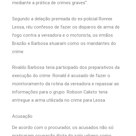
mediante a prática de crimes graves”.
Segundo a delação premiada do ex-policial Ronnie
Lessa, réu confesso de fazer os disparos de arma de
fogo contra a vereadora e o motorista, os irmãos
Brazão e Barbosa atuaram como os mandantes do
crime.
Rivaldo Barbosa teria participado dos preparativos da
execução do crime. Ronald é acusado de fazer o
monitoramento da rotina da vereadora e repassar as
informações para o grupo. Robson Calixto teria
entregue a arma utilizada no crime para Lessa.
Acusação
De acordo com o procurador, os acusados não só
praticaram ocupação ilícita do solo urbano como