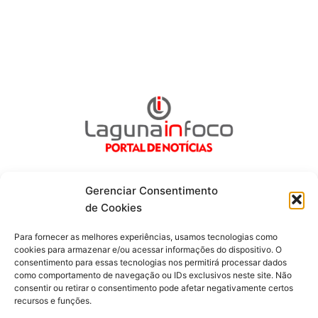
Gerenciar Consentimento
de Cookies
Fique por dentro de tudo!
Para fornecer as melhores experiências, usamos tecnologias como
cookies para armazenar e/ou acessar informações do dispositivo. O
consentimento para essas tecnologias nos permitirá processar dados
Siga-nos
como comportamento de navegação ou IDs exclusivos neste site. Não
consentir ou retirar o consentimento pode afetar negativamente certos
recursos e funções.
F
I
Y