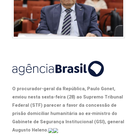
O procurador-geral da República, Paulo Gonet,
enviou nesta sexta-feira (28) ao Supremo Tribunal
Federal (STF) parecer a favor da concessão de
prisão domiciliar humanitária ao ex-ministro do
Gabinete de Segurança Institucional (GSI), general
Augusto Heleno.