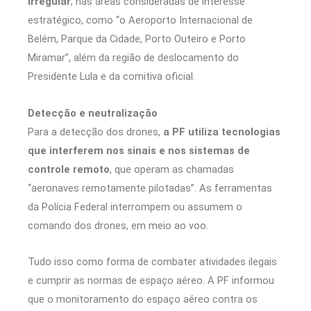
irregular
, nas áreas consideradas de interesse
estratégico, como “o Aeroporto Internacional de
Belém, Parque da Cidade, Porto Outeiro e Porto
Miramar”, além da região de deslocamento do
Presidente Lula e da comitiva oficial.
Detecção e neutralização
Para a detecção dos drones,
a PF utiliza tecnologias
que interferem nos sinais e nos sistemas de
controle remoto
, que operam as chamadas
“aeronaves remotamente pilotadas”. As ferramentas
da Polícia Federal interrompem ou assumem o
comando dos drones, em meio ao voo.
Tudo isso como forma de combater atividades ilegais
e cumprir as normas de espaço aéreo. A PF informou
que o monitoramento do espaço aéreo contra os