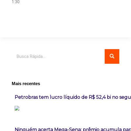
1:30
Pesquisar
Mais recentes
Petrobras tem lucro líquido de R$ 52,4 bi no seg
Ninguém acerta Mega-Sena; prêmio acumula para