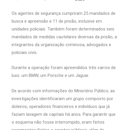
Os agentes de segurança cumpriram 25 mandados de
busca e apreensão e 11 de prisão, inclusive em
unidades policiais. Também foram determinados seis
mandados de medidas cautelares diversas da prisão, a
integrantes da organização criminosa, advogados e
policiais civis.
Durante a operação foram apreendidos três carros de
luxo: um BMW, um Porsche e um Jaguar.
De acordo com informações do Ministério Público, as
investigações identificaram um grupo composto por
doleiros, operadores financeiros e indivíduos que já
faziam lavagem de capitais há anos. Para garantir que
o esquema não fosse interrompido, eram feitos
pagamentos ilícitos a agentes públicos, além de