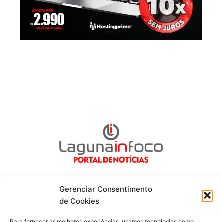
Gerenciar Consentimento
de Cookies
Fique por dentro de tudo!
Para fornecer as melhores experiências, usamos tecnologias como