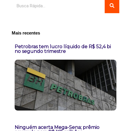
Pesquisar
Mais recentes
Petrobras tem lucro líquido de R$ 52,4 bi
no segundo trimestre
Ninguém acerta Mega-Sena; prêmio