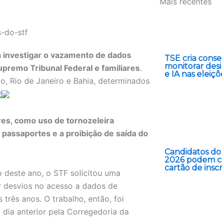
Mais recentes
ra investigar o vazamento de dados
TSE cria conse
monitorar des
upremo Tribunal Federal e familiares
.
e IA nas eleiçõ
, Rio de Janeiro e Bahia, determinados
es, como uso de tornozeleira
 passaportes e a proibição de saída do
Candidatos do
2026 podem c
cartão de insc
o deste ano, o STF solicitou uma
ar desvios no acesso a dados de
 três anos. O trabalho, então, foi
 dia anterior pela Corregedoria da