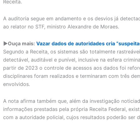
Receita.
A auditoria segue em andamento e os desvios já detecta
ao relator no STF, ministro Alexandre de Moraes.
▶️Ouça mais:
Vazar dados de autoridades cria “suspeitas 
Segundo a Receita, os sistemas são totalmente rastreáve
detectável, auditável e punível, inclusive na esfera crimi
partir de 2023 o controle de acessos aos dados foi refo
disciplinares foram realizados e terminaram com três de
envolvidos.
A nota afirma também que, além da investigação noticia
informações prestadas pela própria Receita Federal, exis
com a autoridade policial, cujos resultados poderão ser