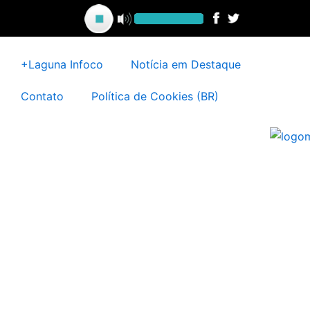
Ir
para
o
conteúdo
+Laguna Infoco
Notícia em Destaque
Contato
Política de Cookies (BR)