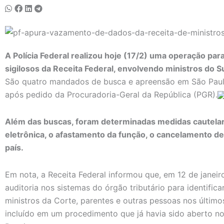
A Polícia Federal realizou hoje (17/2) uma operação pa
sigilosos da Receita Federal, envolvendo ministros do S
São quatro mandados de busca e apreensão em São Paulo
após pedido da Procuradoria-Geral da República (PGR).
Além das buscas, foram determinadas medidas cautelar
eletrônica, o afastamento da função, o cancelamento de
país.
Em nota, a Receita Federal informou que, em 12 de janeir
auditoria nos sistemas do órgão tributário para identific
ministros da Corte, parentes e outras pessoas nos últimos
incluído em um procedimento que já havia sido aberto no