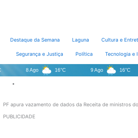
Destaque da Semana
Laguna
Cultura e Entre
Segurança e Justiça
Política
Tecnologia e 
8 Ago
16°C
9 Ago
16°C
PF apura vazamento de dados da Receita de ministros d
PUBLICIDADE