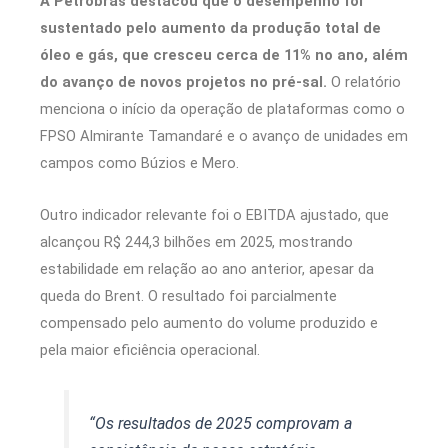
A Petrobras destacou que o desempenho foi
sustentado pelo aumento da produção total de
óleo e gás, que cresceu cerca de 11% no ano, além
do avanço de novos projetos no pré-sal.
O relatório
menciona o início da operação de plataformas como o
FPSO Almirante Tamandaré e o avanço de unidades em
campos como Búzios e Mero.
Outro indicador relevante foi o EBITDA ajustado, que
alcançou R$ 244,3 bilhões em 2025, mostrando
estabilidade em relação ao ano anterior, apesar da
queda do Brent. O resultado foi parcialmente
compensado pelo aumento do volume produzido e
pela maior eficiência operacional.
“Os resultados de 2025 comprovam a