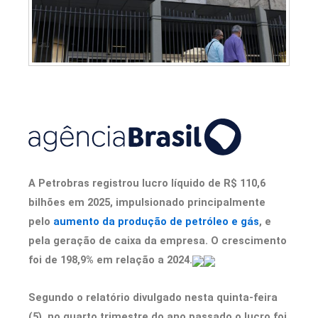
A Petrobras registrou lucro líquido de R$ 110,6
bilhões em 2025, impulsionado principalmente
pelo
aumento da produção de petróleo e gás
, e
pela geração de caixa da empresa. O crescimento
foi de 198,9% em relação a 2024.
Segundo o relatório divulgado nesta quinta-feira
(5), no quarto trimestre do ano passado o lucro foi