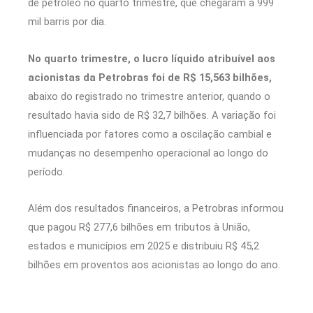
de petróleo no quarto trimestre, que chegaram a 999
mil barris por dia.
No quarto trimestre, o lucro líquido atribuível aos
acionistas da Petrobras foi de R$ 15,563 bilhões,
abaixo do registrado no trimestre anterior, quando o
resultado havia sido de R$ 32,7 bilhões. A variação foi
influenciada por fatores como a oscilação cambial e
mudanças no desempenho operacional ao longo do
período.
Além dos resultados financeiros, a Petrobras informou
que pagou R$ 277,6 bilhões em tributos à União,
estados e municípios em 2025 e distribuiu R$ 45,2
bilhões em proventos aos acionistas ao longo do ano.