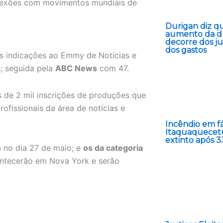
conexões com movimentos mundiais de
Durigan diz q
aumento da dí
decorre dos ju
dos gastos
as indicações ao Emmy de Notícias e
; seguida pela
ABC News
com 47.
 de 2 mil inscrições de produções que
ofissionais da área de notícias e
Incêndio em f
Itaquaquecet
extinto após 3
 no dia 27 de maio; e
os da categoria
ontecerão em Nova York e serão