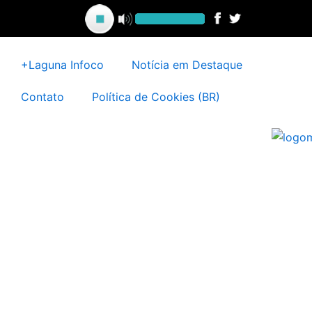
Ir
para
o
conteúdo
+Laguna Infoco
Notícia em Destaque
Contato
Política de Cookies (BR)