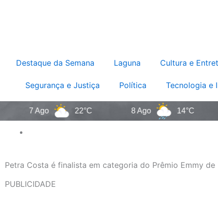
Destaque da Semana
Laguna
Cultura e Entre
Segurança e Justiça
Política
Tecnologia e 
7 Ago
22°C
8 Ago
14°C
9
Petra Costa é finalista em categoria do Prêmio Emmy d
PUBLICIDADE