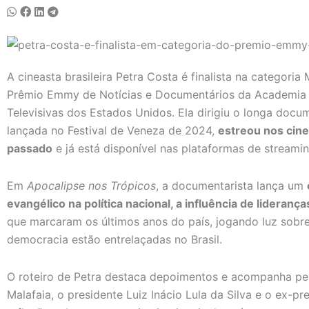
A cineasta brasileira Petra Costa é finalista na categor
Prêmio Emmy de Notícias e Documentários da Academia N
Televisivas dos Estados Unidos. Ela dirigiu o longa docu
lançada no Festival de Veneza de 2024,
estreou nos cine
passado
e já está disponível nas plataformas de streamin
Em
Apocalipse nos Trópicos
, a documentarista lança um
evangélico na política nacional, a influência de lideranç
que marcaram os últimos anos do país, jogando luz sobre
democracia estão entrelaçadas no Brasil.
O roteiro de Petra destaca depoimentos e acompanha pe
Malafaia, o presidente Luiz Inácio Lula da Silva e o ex-p