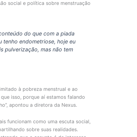
ão social e política sobre menstruação
 conteúdo do que com a piada
u tenho endometriose, hoje eu
is pulverização, mas não tem
limitado à pobreza menstrual e ao
que isso, porque aí estamos falando
ho”, apontou a diretora da Nexus.
iais funcionam como uma escuta social,
rtilhando sobre suas realidades.