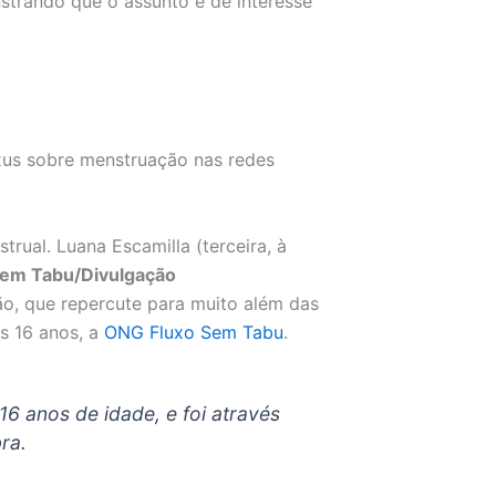
trando que o assunto é de interesse
ual. Luana Escamilla (terceira, à
em Tabu/Divulgação
o, que repercute para muito além das
s 16 anos, a
ONG Fluxo Sem Tabu
.
16 anos de idade, e foi através
ra.