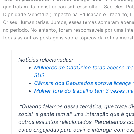
que tratam da menstruação sob esse olhar. São eles: Po
Dignidade Menstrual; Impacto na Educação e Trabalho; 
Crises Humanitárias. Juntos, esses temas somaram apena
no período. No entanto, foram responsáveis por uma int
todas as outras postagens sobre tópicos da rotina menstr
Notícias relacionadas:
Mulheres do CadÚnico terão acesso mai
SUS.
Câmara dos Deputados aprova licença me
Mulher fora do trabalho tem 3 vezes mais
“Quando falamos dessa temática, que trata dis
social, a gente tem ali uma interação que é q
outros assuntos relacionados. Percebemos co
estão engajadas para ouvir e interagir com e