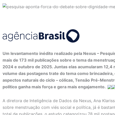
Um levantamento inédito realizado pela Nexus – Pesquis
mais de 173 mil publicações sobre o tema da menstruaçã
2024 e outubro de 2025. Juntas elas acumularam 12,4 
volume das postagens trate do tema como brincadeira
aspectos naturais do ciclo – cólicas, Tensão Pré-Menstru
político ganha mais força e gera mais engajamento.
A diretora de Inteligência de Dados da Nexus, Ana Klaris
sobre menstruação com viés social e política, já é bastan
total de publicações, o estudo categorizou 78 mil posta