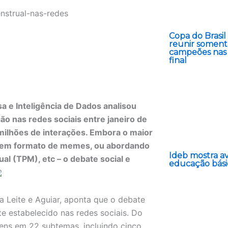
Copa do Brasi
reunir somen
campeões nas 
final
a e Inteligência de Dados analisou
o nas redes sociais entre janeiro de
milhões de interações. Embora o maior
, em formato de memes, ou abordando
Ideb mostra a
al (TPM), etc – o debate social e
educação bási
sa Leite e Aguiar, aponta que o debate
te estabelecido nas redes sociais. Do
gens em 22 subtemas, incluindo cinco