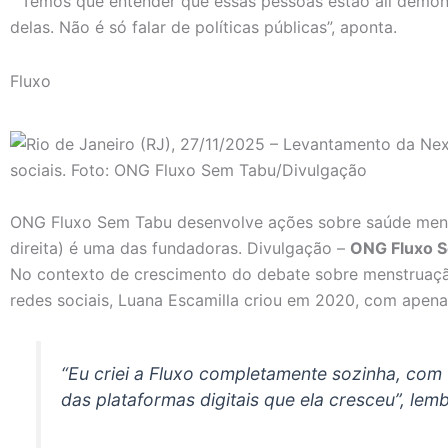
“Temos que entender que essas pessoas estão ali demons
delas. Não é só falar de políticas públicas”, aponta.
Fluxo
ONG Fluxo Sem Tabu desenvolve ações sobre saúde menstr
direita) é uma das fundadoras. Divulgação –
ONG Fluxo S
No contexto de crescimento do debate sobre menstruaçã
redes sociais, Luana Escamilla criou em 2020, com apena
“Eu criei a Fluxo completamente sozinha, com 
das plataformas digitais que ela cresceu”, lemb