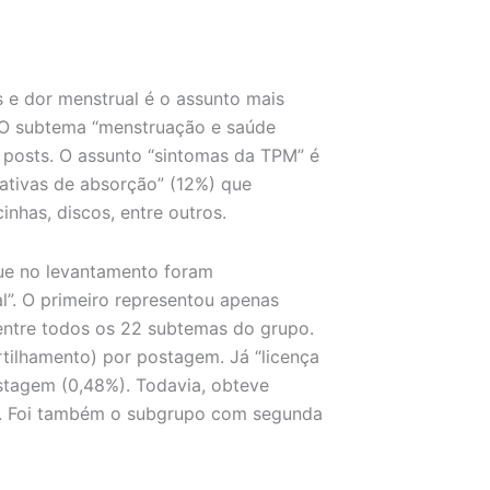
 e dor menstrual é o assunto mais
. O subtema “menstruação e saúde
 posts. O assunto “sintomas da TPM” é
ativas de absorção” (12%) que
inhas, discos, entre outros.
ue no levantamento foram
l”. O primeiro representou apenas
ntre todos os 22 subtemas do grupo.
tilhamento) por postagem. Já “licença
tagem (0,48%). Todavia, obteve
s. Foi também o subgrupo com segunda