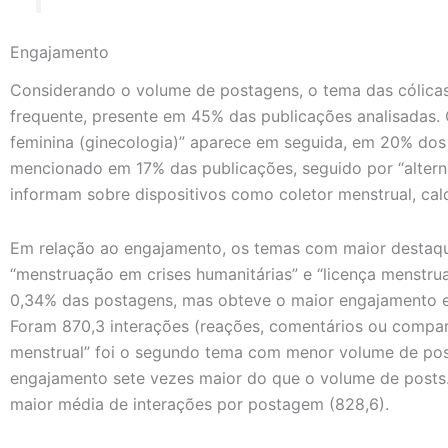
Engajamento
Considerando o volume de postagens, o tema das cólicas
frequente, presente em 45% das publicações analisadas
feminina (ginecologia)” aparece em seguida, em 20% dos
mencionado em 17% das publicações, seguido por “altern
informam sobre dispositivos como coletor menstrual, calc
Em relação ao engajamento, os temas com maior destaq
“menstruação em crises humanitárias” e “licença menstrua
0,34% das postagens, mas obteve o maior engajamento e
Foram 870,3 interações (reações, comentários ou compar
menstrual” foi o segundo tema com menor volume de pos
engajamento sete vezes maior do que o volume de post
maior média de interações por postagem (828,6).