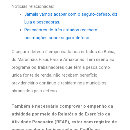
Notícias relacionadas:
Jamais vamos acabar com o seguro-defeso, diz
Lula a pescadoras.
Pescadores de três estados recebem
orientações sobre seguro-defeso.
O seguro-defeso é empenhado nos estados da Bahia,
do Maranhão, Piauí, Pará e Amazonas. Têm direito ao
programa os trabalhadores que têm a pesca como
única fonte de renda, não recebem benefício
previdenciário contínuo e residem nos municípios
abrangidos pelo defeso.
Também é necessário comprovar o empenho da
atividade por meio do Relatório do Exercício da
Atividade Pesqueira (REAP), estar com registro de
pesca regular e ter inscrição no CadÚnico.