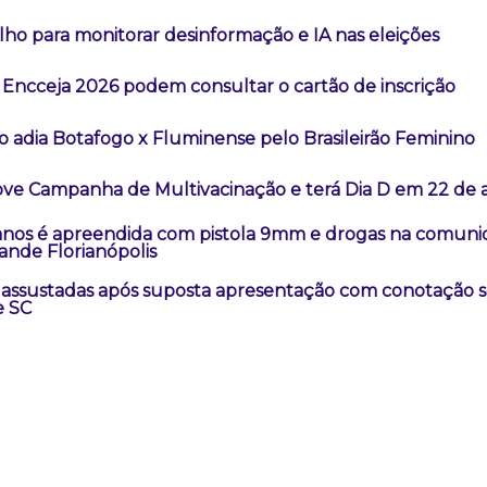
lho para monitorar desinformação e IA nas eleições
 Encceja 2026 podem consultar o cartão de inscrição
o adia Botafogo x Fluminense pelo Brasileirão Feminino
e Campanha de Multivacinação e terá Dia D em 22 de 
 anos é apreendida com pistola 9mm e drogas na comuni
ande Florianópolis
 assustadas após suposta apresentação com conotação 
e SC