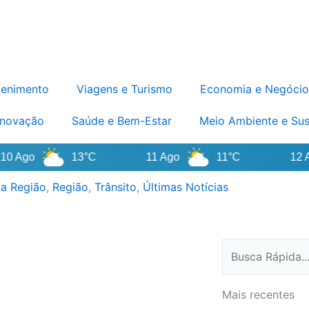
tenimento
Viagens e Turismo
Economia e Negócio
Inovação
Saúde e Bem-Estar
Meio Ambiente e Sus
go
13°C
11 Ago
11°C
12 Ago
a Região
,
Região
,
Trânsito
,
Últimas Notícias
Pesquisar
Mais recentes