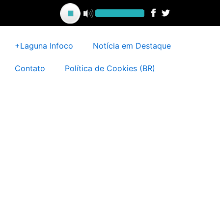
Ir
para
o
conteúdo
+Laguna Infoco
Notícia em Destaque
Contato
Política de Cookies (BR)