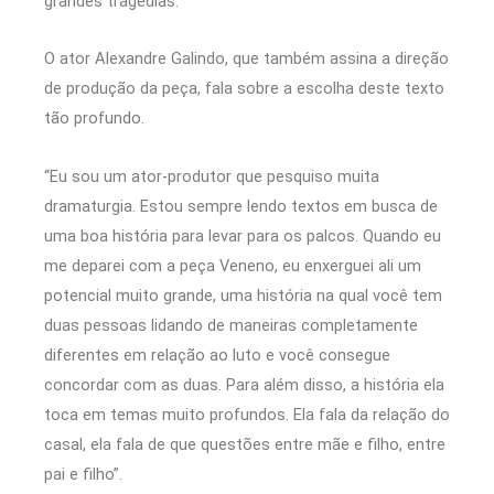
grandes tragédias.
O ator Alexandre Galindo, que também assina a direção
de produção da peça, fala sobre a escolha deste texto
tão profundo.
“Eu sou um ator-produtor que pesquiso muita
dramaturgia. Estou sempre lendo textos em busca de
uma boa história para levar para os palcos. Quando eu
me deparei com a peça Veneno, eu enxerguei ali um
potencial muito grande, uma história na qual você tem
duas pessoas lidando de maneiras completamente
diferentes em relação ao luto e você consegue
concordar com as duas. Para além disso, a história ela
toca em temas muito profundos. Ela fala da relação do
casal, ela fala de que questões entre mãe e filho, entre
pai e filho”.