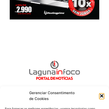
Gerenciar Consentimento
de Cookies
Fique por dentro de tudo!
Para fornecer as melhores experiências, usamos tecnologias como