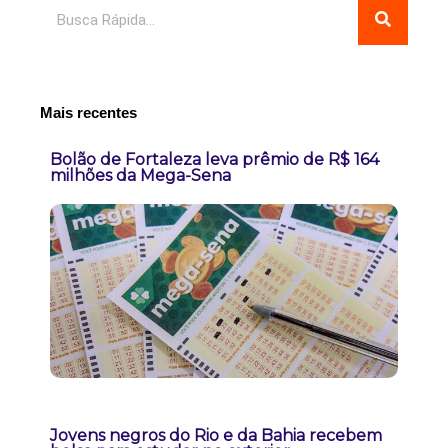
Pesquisar
Mais recentes
Bolão de Fortaleza leva prêmio de R$ 164
milhões da Mega-Sena
Jovens negros do Rio e da Bahia recebem