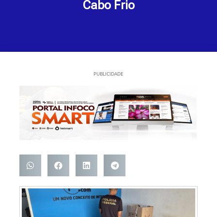
Cabo Frio
PUBLICIDADE