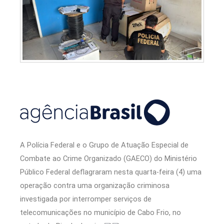
A Polícia Federal e o Grupo de Atuação Especial de
Combate ao Crime Organizado (GAECO) do Ministério
Público Federal deflagraram nesta quarta-feira (4) uma
operação contra uma organização criminosa
investigada por interromper serviços de
telecomunicações no município de Cabo Frio, no